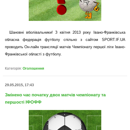
Шановні вболівальники! З квітня 2013 року Івано-Франківська
обласна федерація футболу спільно з сайтом SPORT.IF.UA
проводить Он-лайн трансляції матчів Чемпіонату першої ліги Івано-
Франківської області з футболу.
Категорія:
Оголошення
29.05.2015, 17:43
Змінено час початку двох матчів чемпіонату та
першості ІФОФФ