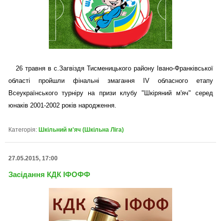
26 травня в с.Загвіздя Тисменицького району Івано-Франківської
області пройшли фінальні змагання IV обласного етапу
Всеукраїнського турніру на призи клубу "Шкіряний м'яч" серед
юнаків 2001-2002 років народження.
Категорія:
Шкільний м'яч (Шкільна Ліга)
27.05.2015, 17:00
Засідання КДК ІФОФФ