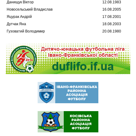
Данищук Віктор
12.08.1983
Новосельський Владислав
16.08.2005
Яцурак Андрій
17.08.2001
Дутчак Яна
18.08.2003
Гузоватий Володимир
20.08.1980