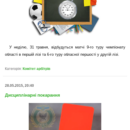
У неділю, 31 травня, відбудуться матчі 9-го туру чемпіонату
області в першій лізі та 6-го туру обласної першості у другій лізі.
Категорія:
Комітет арбітрів
28.05.2015, 20:40
Дисциплінарні покарання