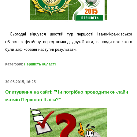
Сьогодні відбувся шостий тур першості Івано-Франківської
області з футболу серед команд другої ліги, в поєдинках якого
були зафіксовані наступні результати.
Категорія:
Першість області
30.05.2015, 16:25
Опитування на сайті: "Чи потрібно проводити он-лайн
матчів Першості II ліги?"