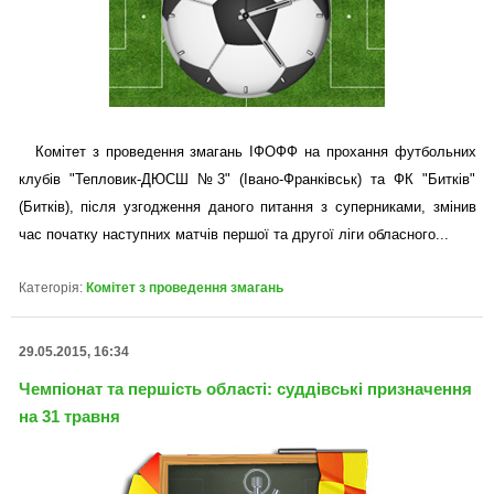
Комітет з проведення змагань ІФОФФ на прохання футбольних
клубів "Тепловик-ДЮСШ №3" (Івано-Франківськ) та ФК "Битків"
(Битків), після узгодження даного питання з суперниками, змінив
час початку наступних матчів першої та другої ліги обласного...
Категорія:
Комітет з проведення змагань
29.05.2015, 16:34
Чемпіонат та першість області: суддівські призначення
на 31 травня