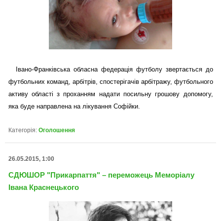
Івано-Франківська обласна федерація футболу звертається до
футбольних команд, арбітрів, спостерігачів арбітражу, футбольного
активу області з проханням надати посильну грошову допомогу,
яка буде направлена на лікування Софійки.
Категорія:
Оголошення
26.05.2015, 1:00
СДЮШОР "Прикарпаття" – переможець Меморіалу
Івана Краснецького