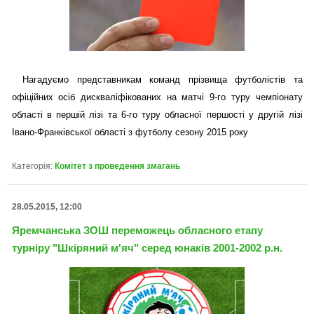
Нагадуємо представникам команд прізвища футболістів та
офіційних осіб дискваліфікованих на матчі 9-го туру чемпіонату
області в першій лізі та 6-го туру обласної першості у другій лізі
Івано-Франківської області з футболу сезону 2015 року
Категорія:
Комітет з проведення змагань
28.05.2015, 12:00
Яремчанська ЗОШ переможець обласного етапу
турніру "Шкіряний м'яч" серед юнаків 2001-2002 р.н.