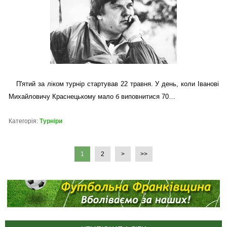
П'ятий за ліком турнір стартував 22 травня. У день, коли Іванові
Михайловичу Краснецькому мало б виповнитися 70…
Категорія:
Турніри
1
2
>
>>