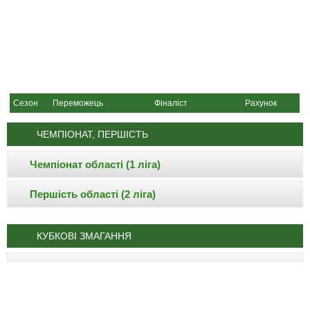
Сезон
Переможець
Фіналіст
Рахунок
ЧЕМПІОНАТ, ПЕРШІСТЬ
Чемпіонат області (1 ліга)
Першість області (2 ліга)
КУБКОВІ ЗМАГАННЯ
Кубок області
Суперкубок області