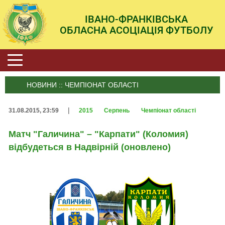
ІВАНО-ФРАНКІВСЬКА
ОБЛАСНА АСОЦІАЦІЯ ФУТБОЛУ
НОВИНИ :: ЧЕМПІОНАТ ОБЛАСТІ
|
31.08.2015, 23:59
2015
Серпень
Чемпіонат області
Матч "Галичина" – "Карпати" (Коломия)
відбудеться в Надвірній (оновлено)