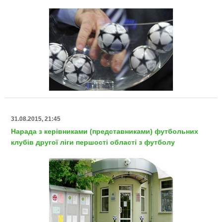
31.08.2015, 21:45
Нарада з керівниками (представниками) футбольних
клубів другої ліги першості області з футболу