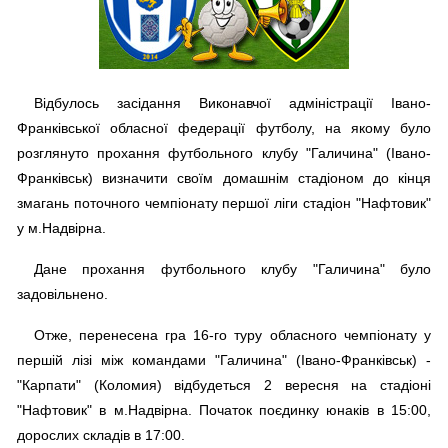
Відбулось засідання Виконавчої адміністрації Івано-
Франківської обласної федерації футболу, на якому було
розглянуто прохання футбольного клубу "Галичина" (Івано-
Франківськ) визначити своїм домашнім стадіоном до кінця
змагань поточного чемпіонату першої ліги стадіон "Нафтовик"
у м.Надвірна.
Дане прохання футбольного клубу "Галичина" було
задовільнено.
Отже, перенесена гра 16-го туру обласного чемпіонату у
першій лізі між командами "Галичина" (Івано-Франківськ) -
"Карпати" (Коломия) відбудеться 2 вересня на стадіоні
"Нафтовик" в м.Надвірна. Початок поєдинку юнаків в 15:00,
дорослих складів в 17:00.