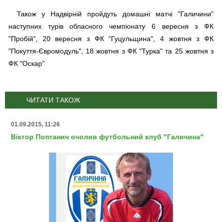
Також у Надвірній пройдуть домашні матчі "Галичини"
наступних турів обласного чемпіонату 6 вересня з ФК
"Пробій", 20 вересня з ФК "Гуцульщина", 4 жовтня з ФК
"Покуття-Євромодуль", 18 жовтня з ФК "Турка" та 25 жовтня з
ФК "Оскар"
ЧИТАТИ ТАКОЖ
01.09.2015, 11:26
Віктор Поптанич очолив футбольний клуб "Галичина"