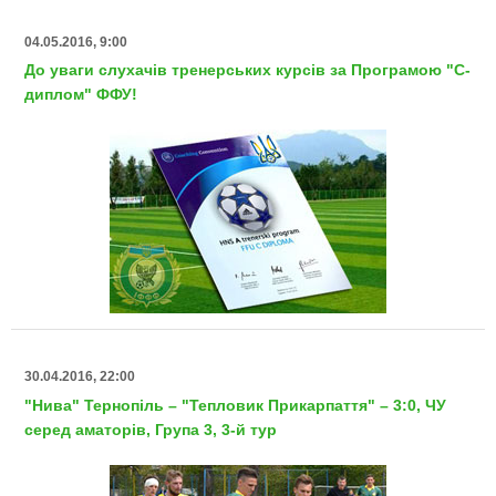
04.05.2016, 9:00
До уваги слухачів тренерських курсів за Програмою "С-
диплом" ФФУ!
30.04.2016, 22:00
"Нива" Тернопіль – "Тепловик Прикарпаття" – 3:0, ЧУ
серед аматорів, Група 3, 3-й тур