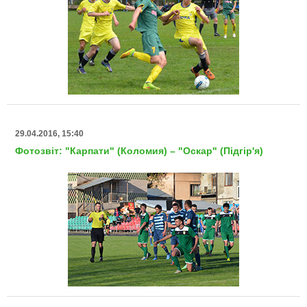
29.04.2016, 15:40
Фотозвіт: "Карпати" (Коломия) – "Оскар" (Підгір'я)