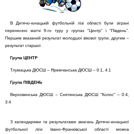
В Дитячо-юнацькій футбольній лізі області були зіграні
перенесені матчі 9-го туру у групах "Центр" і "Південь".
Першим вказаний результат молодшої вікової групи, другим –
результат старшої.
Група ЦЕНТР
Тлумацька ДЮСШ – Яремчанська ДЮСШ – 0:1, 4:1
Група ПІВДЕНЬ
Верховинська ДЮСШ – Снятинська ДЮСШ "Колос" – 0:4,
3:4
З календарями та результатами змагань Дитячо-юнацької
футбольної ліги Івано-Франківської області можна