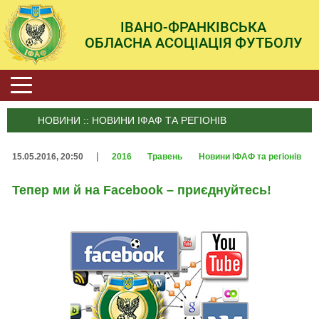
ІВАНО-ФРАНКІВСЬКА
ОБЛАСНА АСОЦІАЦІЯ ФУТБОЛУ
НОВИНИ :: НОВИНИ ІФАФ ТА РЕГІОНІВ
|
15.05.2016, 20:50
2016
Травень
Новини ІФАФ та регіонів
Тепер ми й на Facebook – приєднуйтесь!