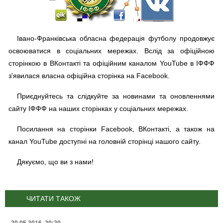
Івано-Франківська обласна федерація футболу продовжує
освоюватися в соціальних мережах. Вслід за офіційною
сторінкою в ВКонтакті та офіційним каналом YouTube в ІФФФ
з'явилася власна офіційна сторінка на Facebook.
Приєднуйтесь та слідкуйте за новинами та оновленнями
сайту ІФФФ на наших сторінках у соціальних мережах.
Посилання на сторінки Facebook, ВКонтакті, а також на
канал YouTube доступні на головній сторінці нашого сайту.
Дякуємо, що ви з нами!
ЧИТАТИ ТАКОЖ
20.05.2016, 20:20