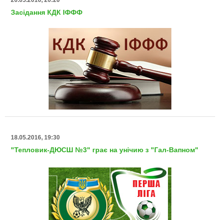
Засідання КДК ІФФФ
18.05.2016, 19:30
"Тепловик-ДЮСШ №3" грає на унічию з "Гал-Вапном"