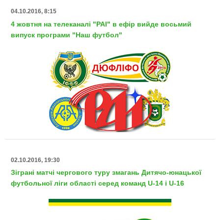
04.10.2016, 8:15
4 жовтня на телеканалі "РАІ" в ефір вийде восьмий
випуск програми "Наш футбол"
02.10.2016, 19:30
Зіграні матчі чергового туру змагань Дитячо-юнацької
футбольної ліги області серед команд U-14 і U-16