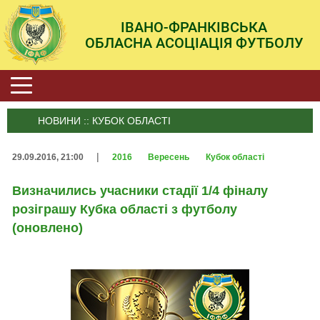
ІВАНО-ФРАНКІВСЬКА
ОБЛАСНА АСОЦІАЦІЯ ФУТБОЛУ
НОВИНИ :: КУБОК ОБЛАСТІ
|
29.09.2016, 21:00
2016
Вересень
Кубок області
Визначились учасники стадії 1/4 фіналу
розіграшу Кубка області з футболу
(оновлено)