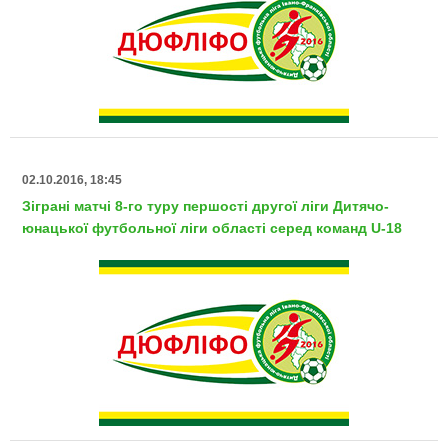
02.10.2016, 18:45
Зіграні матчі 8-го туру першості другої ліги Дитячо-
юнацької футбольної ліги області серед команд U-18