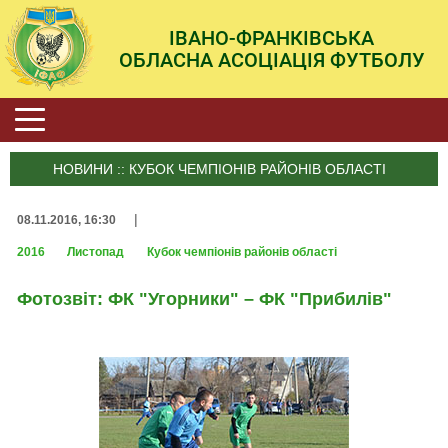
ІВАНО-ФРАНКІВСЬКА
ОБЛАСНА АСОЦІАЦІЯ ФУТБОЛУ
НОВИНИ :: КУБОК ЧЕМПІОНІВ РАЙОНІВ ОБЛАСТІ
|
08.11.2016, 16:30
2016
Листопад
Кубок чемпіонів районів області
Фотозвіт: ФК "Угорники" – ФК "Прибилів"