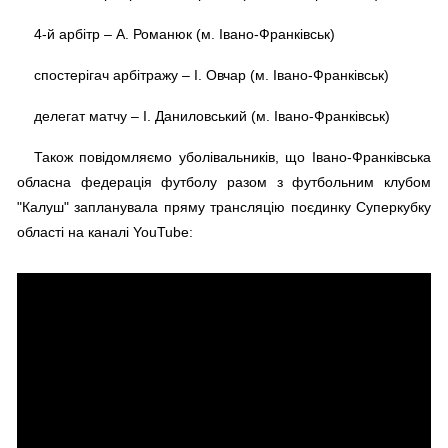
4-й арбітр – А. Романюк (м. Івано-Франківськ)
спостерігач арбітражу – І. Овчар (м. Івано-Франківськ)
делегат матчу – І. Дaнилoвcький (м. Івано-Франківськ)
Також повідомляємо уболівальників, що Івано-Франківська
обласна федерація футболу разом з футбольним клубом
"Калуш" запланувала пряму трансляцію поєдинку Суперкубку
області на каналі YouTube: