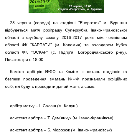
28 червня (середа) на стадіоні "Енергетик" м. Бурштин
відбудеться матч розіграшу Суперкубка Івано-Франківської
області з футболу сезону 2016-2017 років між чемпіоном
області ФК "КАРПАТИ" (м. Коломия) та володарем Кубка
області ФК "ОСКАР" (с. Підгір'я, Богородчанського р-ну).
Початок гри о 18:00.
Комітет арбітрів ІФФФ та Комітет з питань стадіонів та
безпеки проведення змагань ІФФФ призначили офіційних
осіб, які будуть проводити даний матч, а саме:
арбітр матчу – І. Салаш (м. Калуш)
асистент арбітра – Т. Дем'янчук (м. Івано-Франківськ)
асистент арбітра – Б. Морозюк (м. Івано-Франківськ)