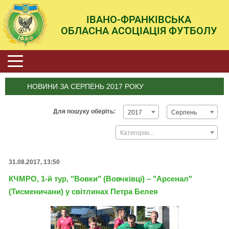
ІВАНО-ФРАНКІВСЬКА
ОБЛАСНА АСОЦІАЦІЯ ФУТБОЛУ
НОВИНИ ЗА СЕРПЕНЬ 2017 РОКУ
Для пошуку оберіть:
2017
Серпень
Категорію...
31.08.2017, 13:50
КЧМРО, 1-й тур, "Вовки" (Вовчківці) – "Арсенал"
(Тисменичани) у світлинах Петра Белея