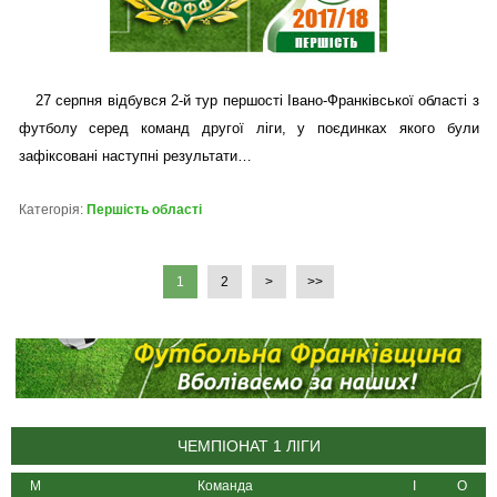
27 серпня відбувся 2-й тур першості Івано-Франківської області з
футболу серед команд другої ліги, у поєдинках якого були
зафіксовані наступні результати…
Категорія:
Першість області
1
2
>
>>
ЧЕМПІОНАТ 1 ЛІГИ
М
Команда
І
О