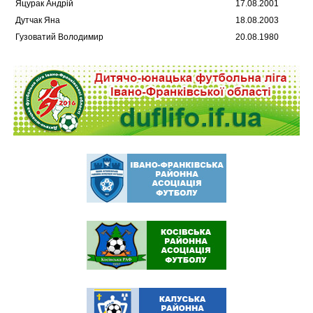
Яцурак Андрій
17.08.2001
Дутчак Яна
18.08.2003
Гузоватий Володимир
20.08.1980