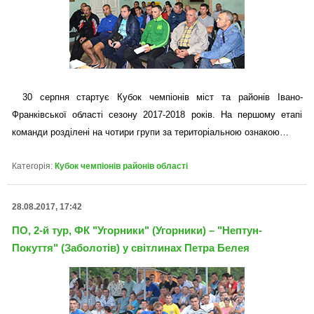
30 серпня стартує Кубок чемпіонів міст та районів Івано-
Франківської області сезону 2017-2018 років. На першому етапі
команди розділені на чотири групи за територіальною ознакою…
Категорія:
Кубок чемпіонів районів області
28.08.2017, 17:42
ПО, 2-й тур, ФК "Угорники" (Угорники) – "Нептун-
Покуття" (Заболотів) у світлинах Петра Белея