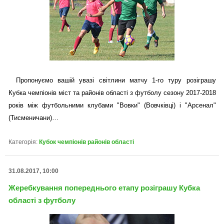
Пропонуємо вашій увазі світлини матчу 1-го туру розіграшу
Кубка чемпіонів міст та районів області з футболу сезону 2017-2018
років між футбольними клубами "Вовки" (Вовчківці) і "Арсенал"
(Тисменичани)…
Категорія:
Кубок чемпіонів районів області
31.08.2017, 10:00
Жеребкування попереднього етапу розіграшу Кубка
області з футболу