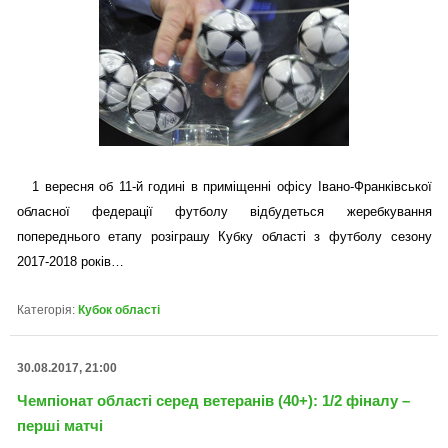
1 вересня об 11-й годині в приміщенні офісу Івано-Франківської
обласної федерації футболу відбудеться жеребкування
попереднього етапу розіграшу Кубку області з футболу сезону
2017-2018 років…
Категорія:
Кубок області
30.08.2017, 21:00
Чемпіонат області серед ветеранів (40+): 1/2 фіналу –
перші матчі