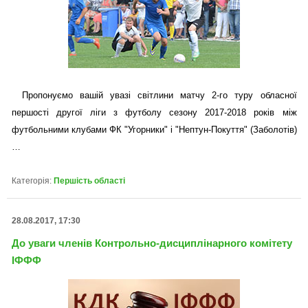
Пропонуємо вашій увазі світлини матчу 2-го туру обласної
першості другої ліги з футболу сезону 2017-2018 років між
футбольними клубами ФК "Угорники" і "Нептун-Покуття" (Заболотів)
…
Категорія:
Першість області
28.08.2017, 17:30
До уваги членів Контрольно-дисциплінарного комітету
ІФФФ