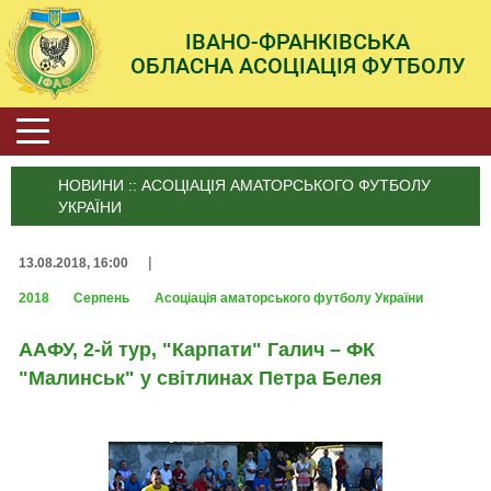
ІВАНО-ФРАНКІВСЬКА
ОБЛАСНА АСОЦІАЦІЯ ФУТБОЛУ
НОВИНИ :: АСОЦІАЦІЯ АМАТОРСЬКОГО ФУТБОЛУ
УКРАЇНИ
|
13.08.2018, 16:00
2018
Серпень
Асоціація аматорського футболу України
ААФУ, 2-й тур, "Карпати" Галич – ФК
"Малинськ" у світлинах Петра Белея