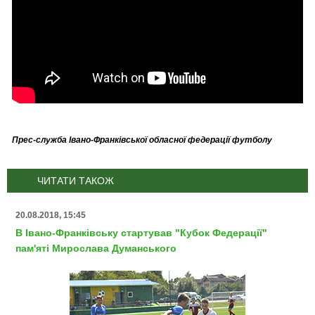
Прес-служба Івано-Франківської обласної федерації футболу
ЧИТАТИ ТАКОЖ
20.08.2018, 15:45
В Івано-Франківську стартував "Кубок Федерації"
пам'яті Мирослава Думанського