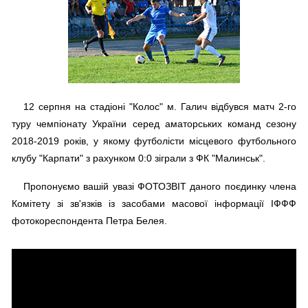
12 серпня на стадіоні "Колос" м. Галич відбувся матч 2-го
туру чемпіонату України серед аматорських команд сезону
2018-2019 років, у якому футболісти місцевого футбольного
клубу "Карпати" з рахунком 0:0 зіграли з ФК "Малинськ".
Пропонуємо вашій увазі ФОТОЗВІТ даного поєдинку члена
Комітету зі зв'язків із засобами масової інформації ІФФФ
фотокореспондента Петра Белея.