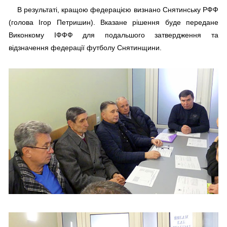
В результаті, кращою федерацією визнано Снятинську РФФ
(голова Ігор Петришин). Вказане рішення буде передане
Виконкому ІФФФ для подальшого затвердження та
відзначення федерації футболу Снятинщини.