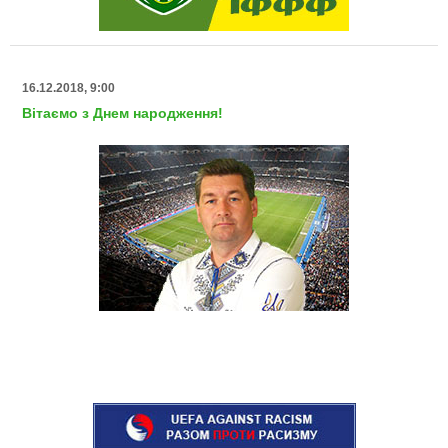
16.12.2018, 9:00
Вітаємо з Днем народження!