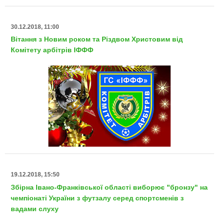
30.12.2018, 11:00
Вітання з Новим роком та Різдвом Христовим від
Комітету арбітрів ІФФФ
19.12.2018, 15:50
Збірна Івано-Франківської області виборює "бронзу" на
чемпіонаті України з футзалу серед спортсменів з
вадами слуху