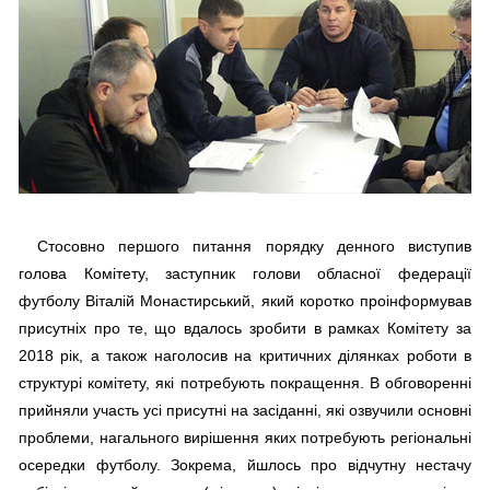
Стосовно першого питання порядку денного виступив
голова Комітету, заступник голови обласної федерації
футболу Віталій Монастирський, який коротко проінформував
присутніх про те, що вдалось зробити в рамках Комітету за
2018 рік, а також наголосив на критичних ділянках роботи в
структурі комітету, які потребують покращення. В обговоренні
прийняли участь усі присутні на засіданні, які озвучили основні
проблеми, нагального вирішення яких потребують регіональні
осередки футболу. Зокрема, йшлось про відчутну нестачу