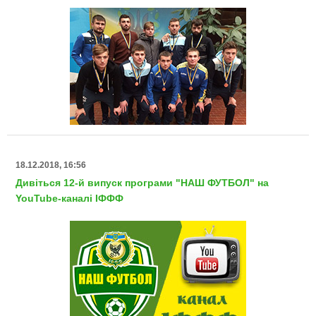
18.12.2018, 16:56
Дивіться 12-й випуск програми "НАШ ФУТБОЛ" на
YouTube-каналі ІФФФ