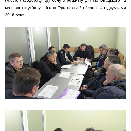
(міської) федерації футболу з розвитку дитячо-юнацького та
масового футболу в Івано-Франківській області за підсумками
2018 року.