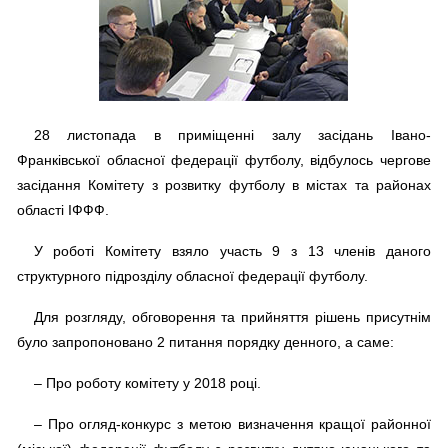
28 листопада в приміщенні залу засідань Івано-
Франківської обласної федерації футболу, відбулось чергове
засідання Комітету з розвитку футболу в містах та районах
області ІФФФ.
У роботі Комітету взяло участь 9 з 13 членів даного
структурного підрозділу обласної федерації футболу.
Для розгляду, обговорення та прийняття рішень присутнім
було запропоновано 2 питання порядку денного, а саме:
– Про роботу комітету у 2018 році.
– Про огляд-конкурс з метою визначення кращої районної