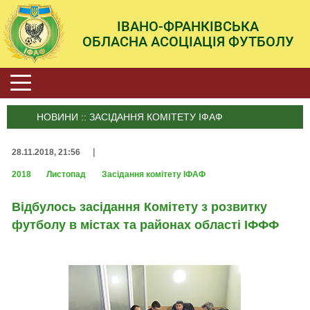
ІВАНО-ФРАНКІВСЬКА
ОБЛАСНА АСОЦІАЦІЯ ФУТБОЛУ
НОВИНИ :: ЗАСІДАННЯ КОМІТЕТУ ІФАФ
|
28.11.2018, 21:56
2018
Листопад
Засідання комітету ІФАФ
Відбулось засідання Комітету з розвитку
футболу в містах та районах області ІФФФ