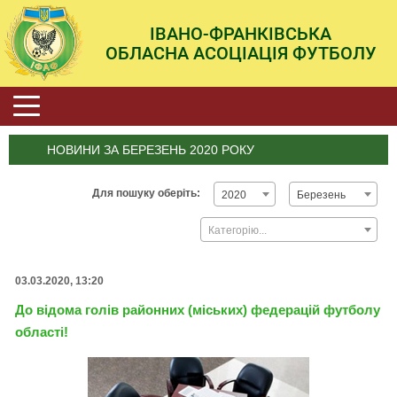
ІВАНО-ФРАНКІВСЬКА
ОБЛАСНА АСОЦІАЦІЯ ФУТБОЛУ
НОВИНИ ЗА БЕРЕЗЕНЬ 2020 РОКУ
Для пошуку оберіть:
2020
Березень
Категорію...
03.03.2020, 13:20
До відома голів районних (міських) федерацій футболу
області!