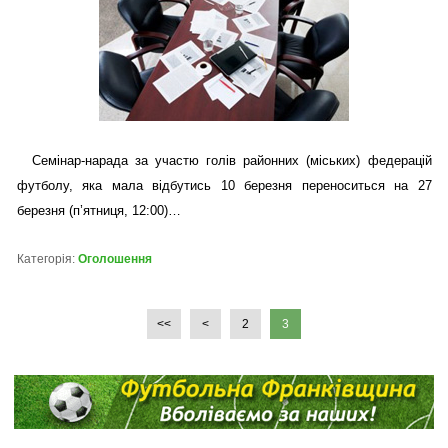
Семінар-нарада за участю голів районних (міських) федерацій
футболу, яка мала відбутись 10 березня переноситься на 27
березня (п’ятниця, 12:00)…
Категорія:
Оголошення
<<
<
2
3