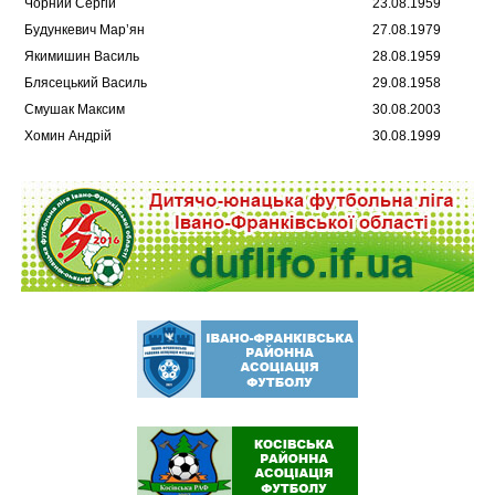
Чорний Сергій
23.08.1959
Будункевич Мар’ян
27.08.1979
Якимишин Василь
28.08.1959
Блясецький Василь
29.08.1958
Смушак Максим
30.08.2003
Хомин Андрій
30.08.1999