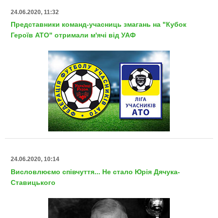
24.06.2020, 11:32
Представники команд-учасниць змагань на "Кубок
Героїв АТО" отримали м'ячі від УАФ
24.06.2020, 10:14
Висловлюємо співчуття... Не стало Юрія Дячука-
Ставицького