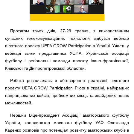
Протягом трьох днів, 27-29 травня, з використанням
сучасних телекомунікаційних технологій відбувся вебінар
пілотного проєкту UEFA GROW Participation в Україні. Участь у
вебінарі взяли представники УЄФА, Української асоціації
футболу і регіональні команди проєкту Івано-франківської,
Київської та Дніпропетровської областей.
Робота розпочалась з обговорення реалізації пілотного
проєкту UEFA GROW Participation Pilots в Україні, найкращих
напрацьованих кейсів, проблемних місць та знайдених нових
можливостей.
Перший Віце-президент Асоціації аматорського футболу
України, координатор масового футболу УАФ Олександр
Каденко розповів про потенціал розвитку аматорських клубів в