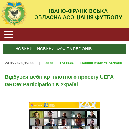
ІВАНО-ФРАНКІВСЬКА
ОБЛАСНА АСОЦІАЦІЯ ФУТБОЛУ
НОВИНИ :: НОВИНИ ІФАФ ТА РЕГІОНІВ
|
29.05.2020, 19:00
2020
Травень
Новини ІФАФ та регіонів
Відбувся вебінар пілотного проєкту UEFA
GROW Participation в Україні