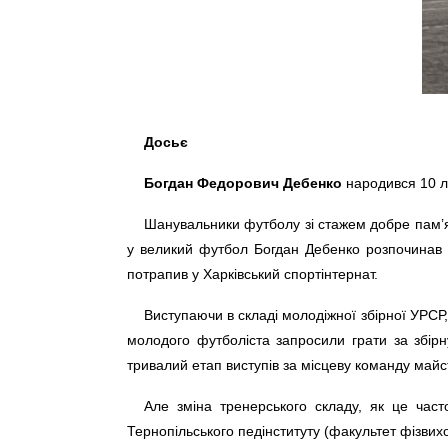
Досьє
Богдан Федорович Дебенко
народився 10 ли
Шанувальники футболу зі стажем добре пам’я
у великий футбол Богдан Дебенко розпочинав 
потрапив у Харківський спортінтернат.
Виступаючи в складі молодіжної збірної УРСР
молодого футболіста запросили грати за збірну
тривалий етап виступів за місцеву команду майст
Але зміна тренерського складу, як це част
Тернопільського педінституту (факультет фізвихо