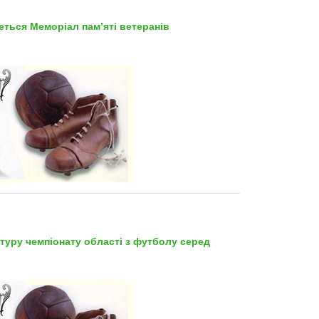
еться Меморіал пам’яті ветеранів
 туру чемпіонату області з футболу серед