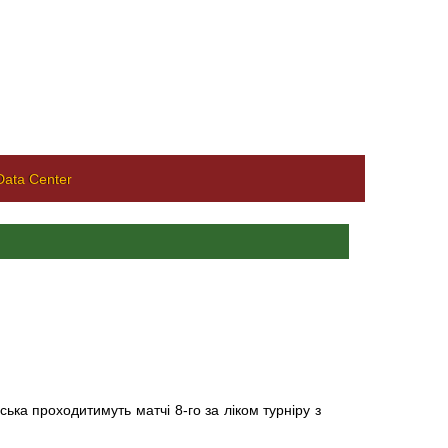
ata Center
ська проходитимуть матчі 8-го за ліком турніру з