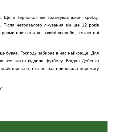
а. Ще в Тернополі він травмував шийні хребці.
 Після нетривалого лікування він ще 12 років
травми призвели до важкої хвороби, з якою ані
це буває, Господь забирає в нас найкраще. Для
яка все життя віддала футболу. Богдан Дебенко
 майстерністю, яка не раз приносила перемогу
".