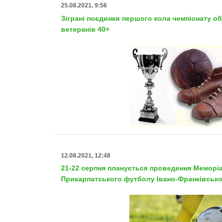
25.08.2021, 9:56
Зіграні поєдинки першого кола чемпіонату о
ветеранів 40+
12.08.2021, 12:48
21-22 серпня планується проведення Меморі
Прикарпатського футболу Івано-Франківсько