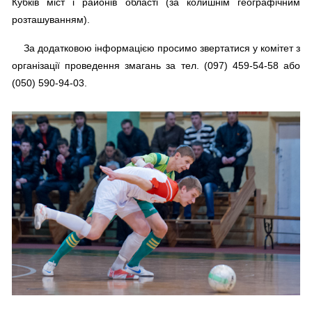
Кубків міст і районів області (за колишнім географічним
розташуванням).
За додатковою інформацією просимо звертатися у комітет з
організації проведення змагань за тел. (097) 459-54-58 або
(050) 590-94-03.