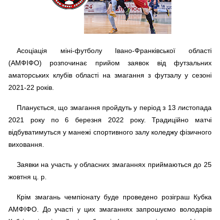
Асоціація міні-футболу Івано-Франківської області
(АМФІФО) розпочинає прийом заявок від футзальних
аматорських клубів області на змагання з футзалу у сезоні
2021-22 років.
Планується, що змагання пройдуть у період з 13 листопада
2021 року по 6 березня 2022 року. Традиційно матчі
відбуватимуться у манежі спортивного залу коледжу фізичного
виховання.
Заявки на участь у обласних змаганнях приймаються до 25
жовтня ц. р.
Крім змагань чемпіонату буде проведено розіграш Кубка
АМФІФО. До участі у цих змаганнях запрошуємо володарів