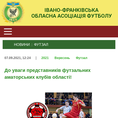
ІВАНО-ФРАНКІВСЬКА
ОБЛАСНА АСОЦІАЦІЯ ФУТБОЛУ
НОВИНИ :: ФУТЗАЛ
|
07.09.2021, 12:24
2021
Вересень
Футзал
До уваги представників футзальних
аматорських клубів області!