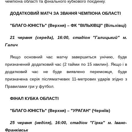
чемпіона області та фінального кубкового поєдинку.
ДОДАТКОВИЙ МАТЧ ЗА ЗВАННЯ ЧЕМПІОНА ОБЛАСТІ
"БЛАГО-ЮНІСТЬ" (Верхня) – ФК "ВІЛЬХІВЦІ" (Вільхівці)
21 червня (середа), 16:00, стадіон "Галицький" м.
Галич
Якщо основний час матчу завершиться унічию, буде
призначений додатковий час (2 тайми по 15 хвилин). Якщо і в
додатковий час не буде виявлено переможця, буде
призначена серія післяматчевих 11-метрових ударів згідно з
Правилами гри у футбол.
ФІНАЛ КУБКА ОБЛАСТІ
"БЛАГО-ЮНІСТЬ" (Верхня) – "УРАГАН" (Черніїв)
25 червня (неділя), 16:00, стадіон "Гірка" м. Івано-
Франківськ