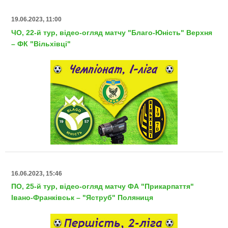
19.06.2023, 11:00
ЧО, 22-й тур, відео-огляд матчу "Благо-Юність" Верхня
– ФК "Вільхівці"
16.06.2023, 15:46
ПО, 25-й тур, відео-огляд матчу ФА "Прикарпаття"
Івано-Франківськ – "Яструб" Поляниця