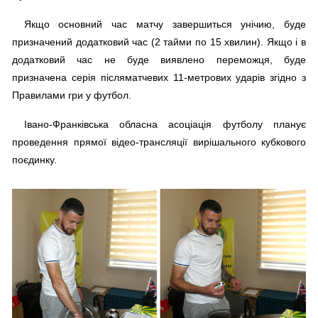
Якщо основний час матчу завершиться унічию, буде
призначений додатковий час (2 тайми по 15 хвилин). Якщо і в
додатковий час не буде виявлено переможця, буде
призначена серія післяматчевих 11-метрових ударів згідно з
Правилами гри у футбол.
Івано-Франківська обласна асоціація футболу планує
проведення прямої відео-трансляції вирішального кубкового
поєдинку.