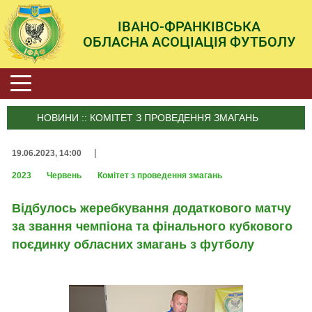
ІВАНО-ФРАНКІВСЬКА
ОБЛАСНА АСОЦІАЦІЯ ФУТБОЛУ
НОВИНИ :: КОМІТЕТ З ПРОВЕДЕННЯ ЗМАГАНЬ
|
19.06.2023, 14:00
2023
Червень
Комітет з проведення змагань
Відбулось жеребкування додаткового матчу
за звання чемпіона та фінального кубкового
поєдинку обласних змагань з футболу