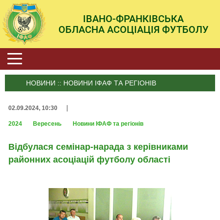
ІВАНО-ФРАНКІВСЬКА
ОБЛАСНА АСОЦІАЦІЯ ФУТБОЛУ
НОВИНИ :: НОВИНИ ІФАФ ТА РЕГІОНІВ
|
02.09.2024, 10:30
2024
Вересень
Новини ІФАФ та регіонів
Відбулася семінар-нарада з керівниками
районних асоціацій футболу області