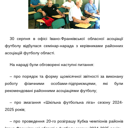
30 серпня в офісі Івано-Франківської обласної асоціації
футболу відбулася семінар-нарада з керівниками районних
асоціацій футболу області.
На нараді були обговорені наступні питання:
– про порядок та форму щомісячної звітності за виконану
роботу фізичними особами-підприємцями, які були
рекомендовані районними асоціаціями футболу;
– про змагання «Шкільна футбольна ліга» сезону 2024-
2025 років;
– про проведення 20-го розіграшу Кубка чемпіонів районів