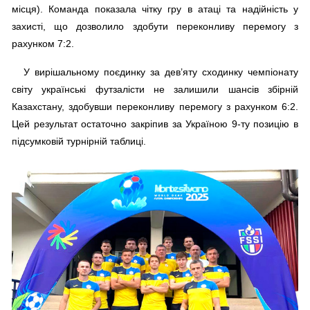
місця). Команда показала чітку гру в атаці та надійність у
захисті, що дозволило здобути переконливу перемогу з
рахунком 7:2.
У вирішальному поєдинку за дев’яту сходинку чемпіонату
світу українські футзалісти не залишили шансів збірній
Казахстану, здобувши переконливу перемогу з рахунком 6:2.
Цей результат остаточно закріпив за Україною 9-ту позицію в
підсумковій турнірній таблиці.