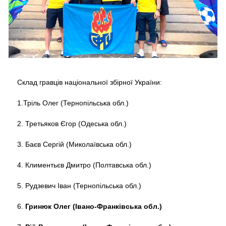
Склад гравців національної збірної України:
1.Тріль Олег (Тернопільська обл.)
2. Третьяков Єгор (Одеська обл.)
3. Баєв Сергій (Миколаївська обл.)
4. Климентьєв Дмитро (Полтавська обл.)
5. Рудзевич Іван (Тернопільська обл.)
6.
Гринюк Олег (Івано-Франківська обл.)