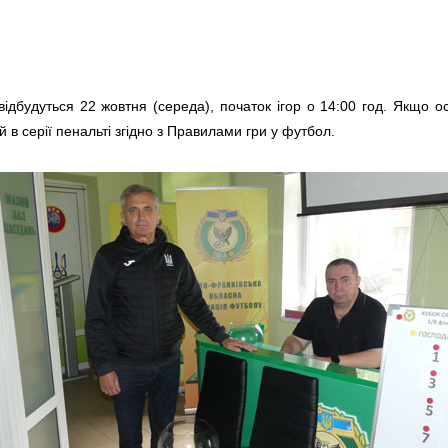
 відбудуться 22 жовтня (середа), початок ігор о 14:00 год. Якщо 
й в серії пенальті згідно з Правилами гри у футбол.