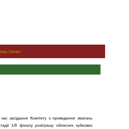
ata Center
д час засідання Комітету з проведення змагань
адії 1/8 фіналу розіграшу обласних кубкових