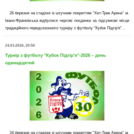
26 березня на стадіоні зі штучним покриттям "Хет-Трик Арена" м.
Івано-Франківська відбулися чергові поєдинки за підсумкові місця
традиційного передсезонного турніру з футболу "Кубок Підгір'я"...
24.03.2026, 20:50
Турнір з футболу "Кубок Підгір'я"-2026 – день
одинадцятий
24 березня на стадіоні зі штучним покриттям "Хет-Трик Арена" м.