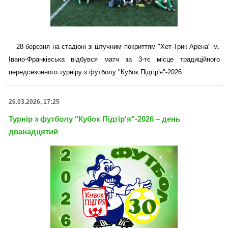
28 березня на стадіоні зі штучним покриттям "Хет-Трик Арена" м.
Івано-Франківська відбувся матч за 3-тє місце традиційного
передсезонного турніру з футболу "Кубок Підгір'я"-2026…
26.03.2026, 17:25
Турнір з футболу "Кубок Підгір'я"-2026 – день
дванадцятий