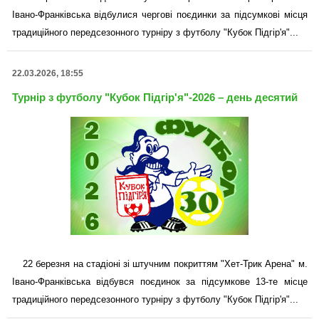
Івано-Франківська відбулися чергові поєдинки за підсумкові місця
традиційного передсезонного турніру з футболу "Кубок Підгір'я"...
22.03.2026, 18:55
Турнір з футболу "Кубок Підгір'я"-2026 – день десятий
22 березня на стадіоні зі штучним покриттям "Хет-Трик Арена" м.
Івано-Франківська відбувся поєдинок за підсумкове 13-те місце
традиційного передсезонного турніру з футболу "Кубок Підгір'я"...