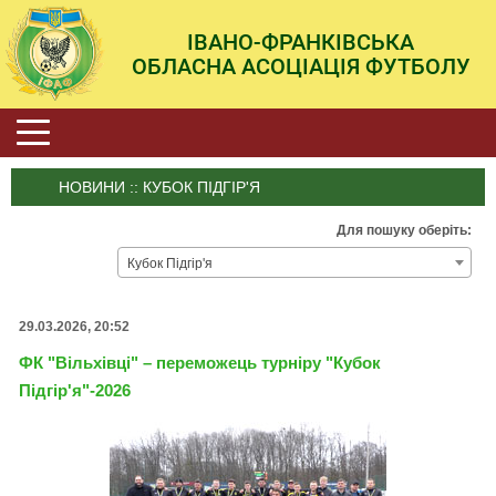
ІВАНО-ФРАНКІВСЬКА
ОБЛАСНА АСОЦІАЦІЯ ФУТБОЛУ
НОВИНИ :: КУБОК ПІДГІР'Я
Для пошуку оберіть:
Кубок Підгір'я
29.03.2026, 20:52
ФК "Вільхівці" – переможець турніру "Кубок
Підгір'я"-2026