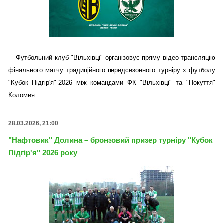
Футбольний клуб "Вільхівці" організовує пряму відео-трансляцію
фінального матчу традиційного передсезонного турніру з футболу
"Кубок Підгір'я"-2026 між командами ФК "Вільхівці" та "Покуття"
Коломия...
28.03.2026, 21:00
"Нафтовик" Долина – бронзовий призер турніру "Кубок
Підгір'я" 2026 року