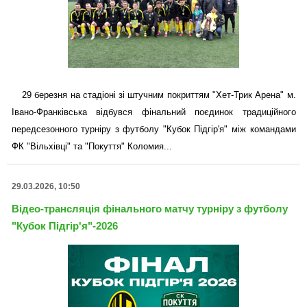
29 березня на стадіоні зі штучним покриттям "Хет-Трик Арена" м.
Івано-Франківська відбувся фінальний поєдинок традиційного
передсезонного турніру з футболу "Кубок Підгір'я" між командами
ФК "Вільхівці" та "Покуття" Коломия...
29.03.2026, 10:50
Відео-трансляція фінального матчу турніру з футболу
"Кубок Підгір'я"-2026