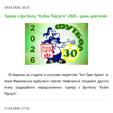
19.03.2026, 18:15
Турнір з футболу "Кубок Підгір'я"-2026 – день дев'ятий
19 березня на стадіоні зі штучним покриттям "Хет-Трик Арена" м.
Івано-Франківська відбулися чергові півфінальні поєдинки другого
етапу традиційного передсезонного турніру з футболу "Кубок
Підгір'я"...
17.03.2026, 17:15