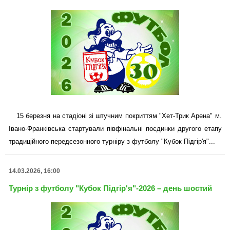
15 березня на стадіоні зі штучним покриттям "Хет-Трик Арена" м.
Івано-Франківська стартували півфінальні поєдинки другого етапу
традиційного передсезонного турніру з футболу "Кубок Підгір'я"...
14.03.2026, 16:00
Турнір з футболу "Кубок Підгір'я"-2026 – день шостий