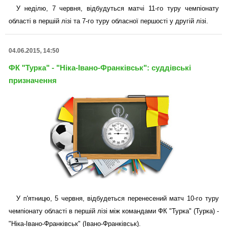
У неділю, 7 червня, відбудуться матчі 11-го туру чемпіонату
області в першій лізі та 7-го туру обласної першості у другій лізі.
04.06.2015, 14:50
ФК "Турка" - "Ніка-Івано-Франківськ": суддівські
призначення
У п'ятницю, 5 червня, відбудеться перенесений матч 10-го туру
чемпіонату області в першій лізі між командами ФК "Турка" (Турка) -
"Ніка-Івано-Франківськ" (Івано-Франківськ).