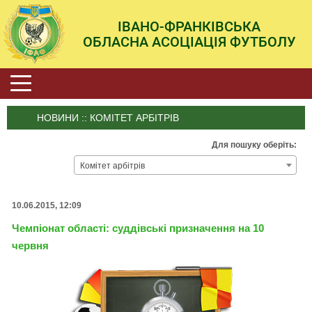
ІВАНО-ФРАНКІВСЬКА
ОБЛАСНА АСОЦІАЦІЯ ФУТБОЛУ
НОВИНИ :: КОМІТЕТ АРБІТРІВ
Для пошуку оберіть:
Комітет арбітрів
10.06.2015, 12:09
Чемпіонат області: суддівські призначення на 10
червня