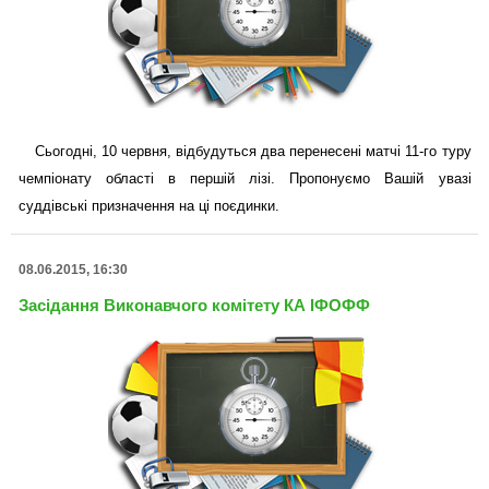
Сьогодні, 10 червня, відбудуться два перенесені матчі 11-го туру
чемпіонату області в першій лізі. Пропонуємо Вашій увазі
суддівські призначення на ці поєдинки.
08.06.2015, 16:30
Засідання Виконавчого комітету КА ІФОФФ