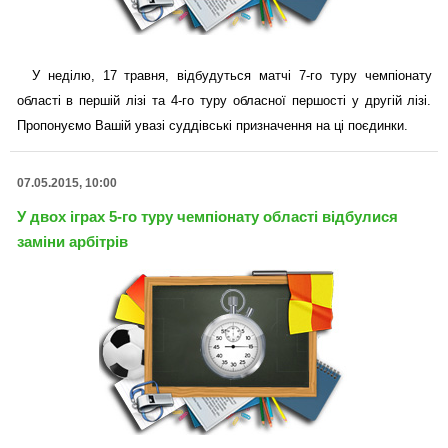
У неділю, 17 травня, відбудуться матчі 7-го туру чемпіонату
області в першій лізі та 4-го туру обласної першості у другій лізі.
Пропонуємо Вашій увазі суддівські призначення на ці поєдинки.
07.05.2015, 10:00
У двох іграх 5-го туру чемпіонату області відбулися
заміни арбітрів