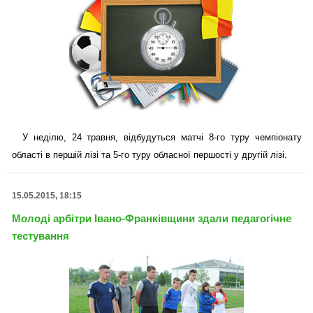
У неділю, 24 травня, відбудуться матчі 8-го туру чемпіонату
області в першій лізі та 5-го туру обласної першості у другій лізі.
15.05.2015, 18:15
Молоді арбітри Івано-Франківщини здали педагогічне
тестування