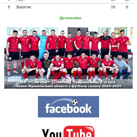
9
Варатик
16
6
Детальніше