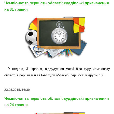
Чемпіонат та першість області: суддівські призначення
на 31 травня
У неділю, 31 травня, відбудуться матчі 9-го туру чемпіонату
області в першій лізі та 6-го туру обласної першості у другій лізі.
23.05.2015, 16:30
Чемпіонат та першість області: суддівські призначення
на 24 травня