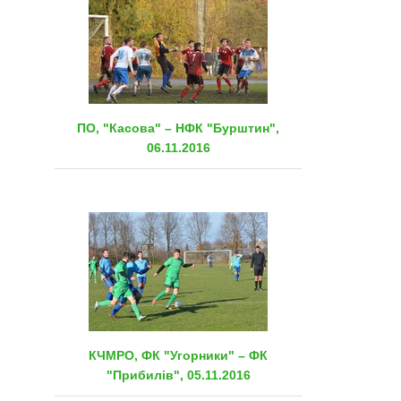
ПО, "Касова" – НФК "Бурштин",
06.11.2016
КЧМРО, ФК "Угорники" – ФК
"Прибилів", 05.11.2016