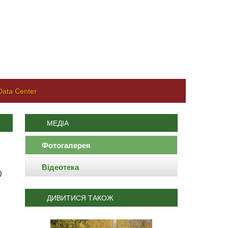
ata Center
МЕДІА
Фотогалерея
Відеотека
)
ДИВИТИСЯ ТАКОЖ