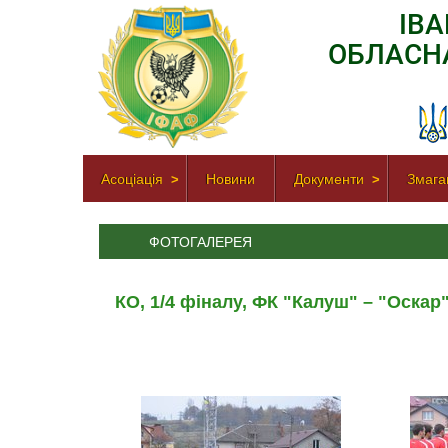
ІВ
ОБЛАСН
Асоціація
Новини
Документи
Змага
ФОТОГАЛЕРЕЯ
КО, 1/4 фіналу, ФК "Калуш" – "Оскар"