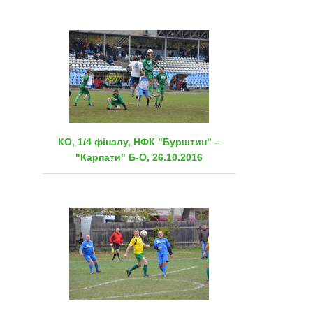
КО, 1/4 фіналу, НФК "Бурштин" –
"Карпати" Б-О, 26.10.2016