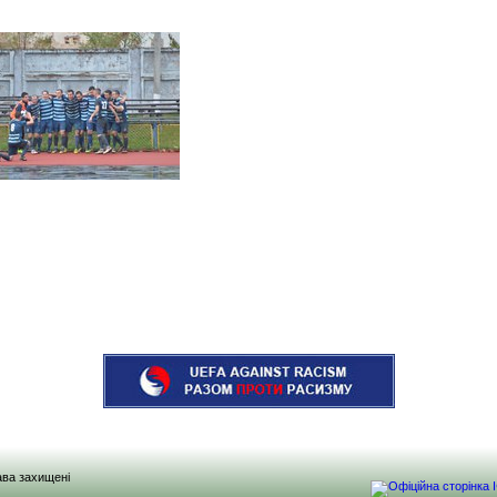
рава захищені