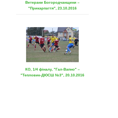
Ветерани Богородчанщини –
"Прикарпаття", 23.10.2016
КО, 1/4 фіналу, "Гал-Вапно" –
"Тепловик-ДЮСШ №3", 20.10.2016