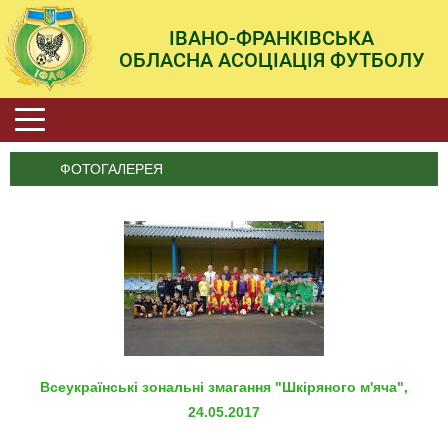
ІВАНО-ФРАНКІВСЬКА
ОБЛАСНА АСОЦІАЦІЯ ФУТБОЛУ
ФОТОГАЛЕРЕЯ
Всеукраїнські зональні змагання "Шкіряного м'яча",
24.05.2017