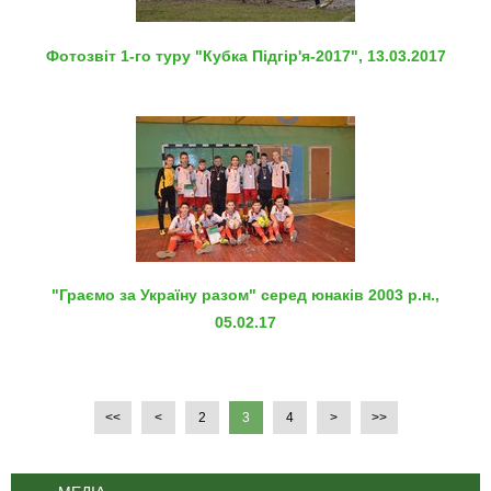
Фотозвіт 1-го туру "Кубка Підгір'я-2017", 13.03.2017
"Граємо за Україну разом" серед юнаків 2003 р.н.,
05.02.17
<<
<
2
3
4
>
>>