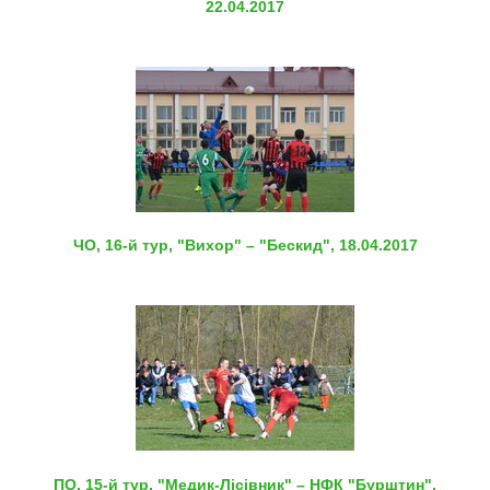
22.04.2017
ЧО, 16-й тур, "Вихор" – "Бескид", 18.04.2017
ПО, 15-й тур, "Медик-Лісівник" – НФК "Бурштин",