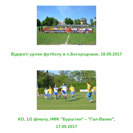
Відкриті уроки футболу в с.Богородчани, 18.05.2017
КО, 1/2 фіналу, НФК "Бурштин" – "Гал-Вапно",
17.05.2017