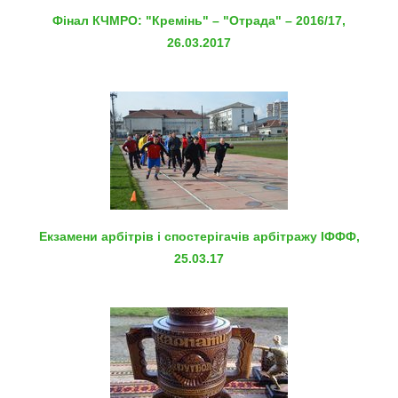
Фінал КЧМРО: "Кремінь" – "Отрада" – 2016/17,
26.03.2017
Екзамени арбітрів і спостерігачів арбітражу ІФФФ,
25.03.17