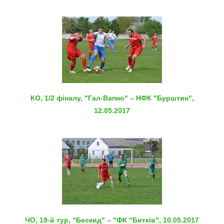
КО, 1/2 фіналу, "Гал-Вапно" – НФК "Бурштин",
12.05.2017
ЧО, 19-й тур, "Бескид" – "ФК "Битків", 10.05.2017