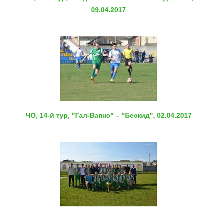
09.04.2017
ЧО, 14-й тур, "Гал-Вапно" – "Бескид", 02.04.2017