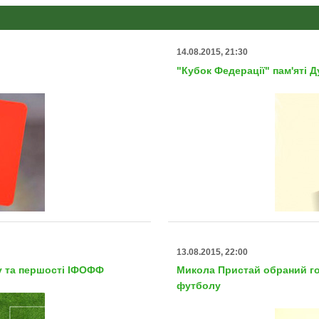
14.08.2015, 21:30
"Кубок Федерації" пам'яті Д
13.08.2015, 22:00
ту та першості ІФОФФ
Микола Пристай обраний го
футболу