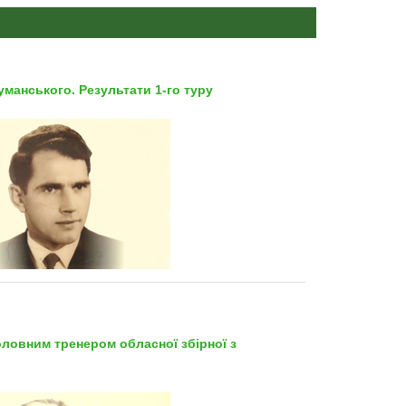
уманського. Результати 1-го туру
ловним тренером обласної збірної з