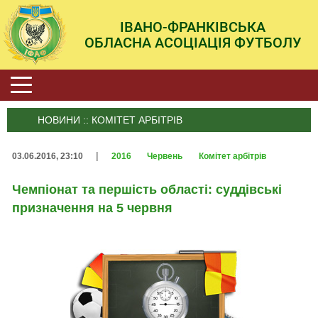
ІВАНО-ФРАНКІВСЬКА
ОБЛАСНА АСОЦІАЦІЯ ФУТБОЛУ
НОВИНИ :: КОМІТЕТ АРБІТРІВ
|
03.06.2016, 23:10
2016
Червень
Комітет арбітрів
Чемпіонат та першість області: суддівські
призначення на 5 червня