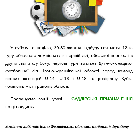
У суботу та неділю, 29-30 жовтня, відбудуться матчі 12-го
туру обласного чемпіонату в першій лізі, обласної першості в
другій лізі з футболу, чергові тури змагань Дитячо-юнацької
футбольної ліги Івано-Франківської області серед команд
вікових категорій U-14, U-16 і U-18 та розіграшу Кубка
чемпіонів міст і районів області.
Пропонуємо вашій увазі
СУДДІВСЬКІ ПРИЗНАЧЕННЯ
на ці поєдинки.
Комітет арбітрів Івано-Франківської обласної федерації футболу