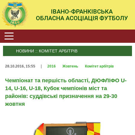
ІВАНО-ФРАНКІВСЬКА
ОБЛАСНА АСОЦІАЦІЯ ФУТБОЛУ
НОВИНИ :: КОМІТЕТ АРБІТРІВ
|
28.10.2016, 15:55
2016
Жовтень
Комітет арбітрів
Чемпіонат та першість області, ДЮФЛІФО U-
14, U-16, U-18, Кубок чемпіонів міст та
районів: суддівські призначення на 29-30
жовтня