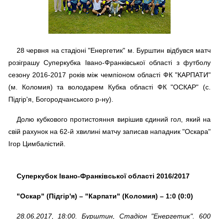
28 червня на стадіоні "Енергетик" м. Бурштин відбувся матч
розіграшу Суперкубка Івано-Франківської області з футболу
сезону 2016-2017 років між чемпіоном області ФК "КАРПАТИ"
(м. Коломия) та володарем Кубка області ФК "ОСКАР" (с.
Підгір'я, Богородчанського р-ну).
Долю кубкового протистояння вирішив єдиний гол, який на
свій рахунок на 62-й хвилині матчу записав нападник "Оскара"
Ігор Цимбалістий.
Суперкубок Івано-Франківської області 2016/2017
"Оскар" (Підгір'я) – "Карпати" (Коломия) – 1:0 (0:0)
28.06.2017, 18:00. Бурштин, Стадіон "Енергетик". 600