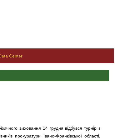
ata Center
ізичного виховання 14 грудня відбувся турнір з
иків прокуратури Івано-Франківської області,