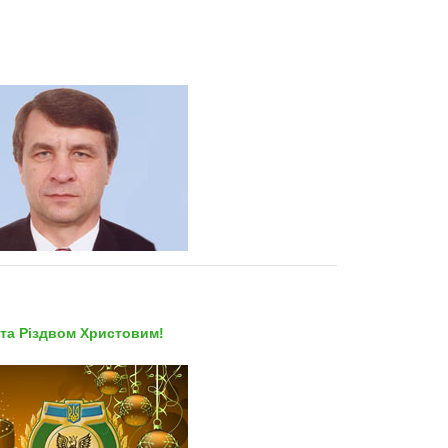
!
 та Різдвом Христовим!