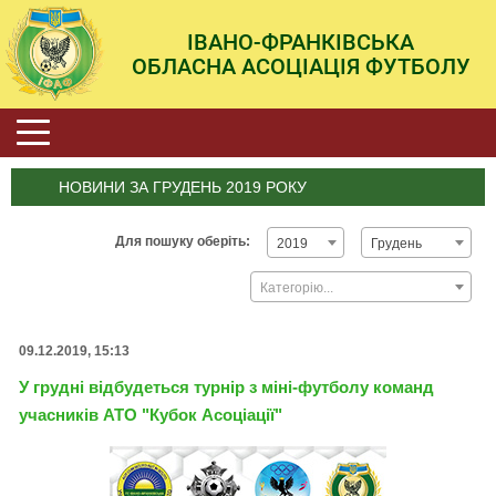
ІВАНО-ФРАНКІВСЬКА
ОБЛАСНА АСОЦІАЦІЯ ФУТБОЛУ
НОВИНИ ЗА ГРУДЕНЬ 2019 РОКУ
Для пошуку оберіть:
2019
Грудень
Категорію...
09.12.2019, 15:13
У грудні відбудеться турнір з міні-футболу команд
учасників АТО "Кубок Асоціації"