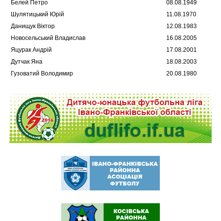
Белей Петро
08.08.1949
Шулятицький Юрій
11.08.1970
Данищук Віктор
12.08.1983
Новосельський Владислав
16.08.2005
Яцурак Андрій
17.08.2001
Дутчак Яна
18.08.2003
Гузоватий Володимир
20.08.1980