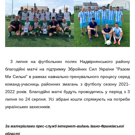
3 липня на футбольних полях Надвірнянського району
благодійні матчі на підтримку Збройних Сил України "Разом
Ми Сильні" в рамках навчально-тренувального процесу серед
команд-учасниць районних змагань з футболу сезону 2021-
2022 років. Благодійні матчі будуть проводитись у період з 3
липня по 24 серпня. Усі зібрані кошти спрямують на потреби
українських захисників.
За матеріалами прес-служб інтернет-видань Івано-Франківської
області