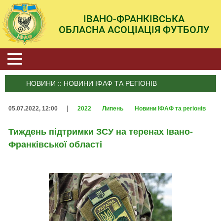
ІВАНО-ФРАНКІВСЬКА
ОБЛАСНА АСОЦІАЦІЯ ФУТБОЛУ
НОВИНИ :: НОВИНИ ІФАФ ТА РЕГІОНІВ
|
05.07.2022, 12:00
2022
Липень
Новини ІФАФ та регіонів
Тиждень підтримки ЗСУ на теренах Івано-
Франківської області