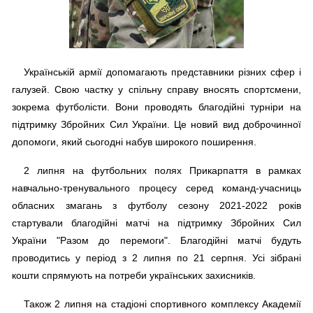
Українській армії допомагають представники різних сфер і
галузей. Свою частку у спільну справу вносять спортсмени,
зокрема футболісти. Вони проводять благодійні турніри на
підтримку Збройних Сил України. Це новий вид доброчинної
допомоги, який сьогодні набув широкого поширення.
2 липня на футбольних полях Прикарпаття в рамках
навчально-тренувального процесу серед команд-учасниць
обласних змагань з футболу сезону 2021-2022 років
стартували благодійні матчі на підтримку Збройних Сил
України "Разом до перемоги". Благодійні матчі будуть
проводитись у період з 2 липня по 21 серпня. Усі зібрані
кошти спрямують на потреби українських захисників.
Також 2 липня на стадіоні спортивного комплексу Академії