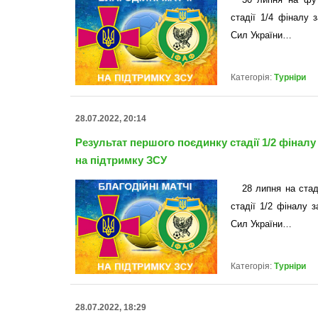
стадії 1/4 фіналу 
Сил України…
Категорія:
Турніри
28.07.2022, 20:14
Результат першого поєдинку стадії 1/2 фіналу 
на підтримку ЗСУ
28 липня на стад
стадії 1/2 фіналу 
Сил України…
Категорія:
Турніри
28.07.2022, 18:29