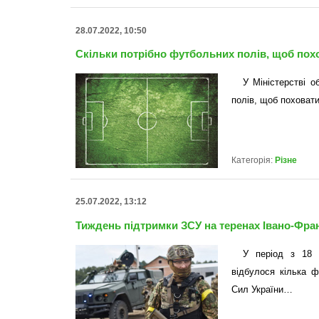
28.07.2022, 10:50
Скільки потрібно футбольних полів, щоб похо
У Міністерстві о
полів, щоб поховати
Категорія:
Різне
25.07.2022, 13:12
Тиждень підтримки ЗСУ на теренах Івано-Фран
У період з 18 
відбулося кілька ф
Сил України…