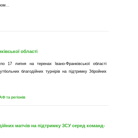
змом…
ківської області
по 17 липня на теренах Івано-Франківської області
утбольних благодійних турнірів на підтримку Збройних
АФ та регіонів
ійних матчів на підтримку ЗСУ серед команд-