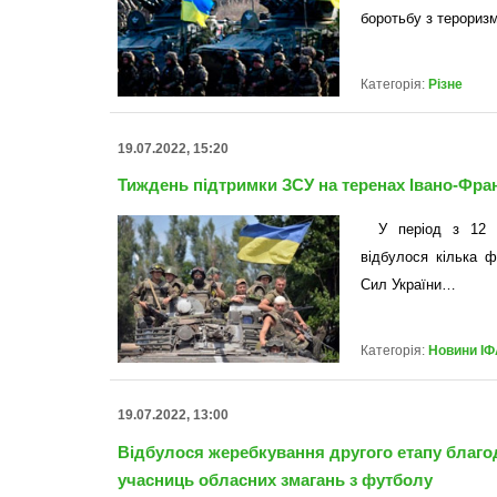
боротьбу з терори
Категорія:
Різне
19.07.2022, 15:20
Тиждень підтримки ЗСУ на теренах Івано-Фран
У період з 12 
відбулося кілька ф
Сил України…
Категорія:
Новини ІФ
19.07.2022, 13:00
Відбулося жеребкування другого етапу благод
учасниць обласних змагань з футболу