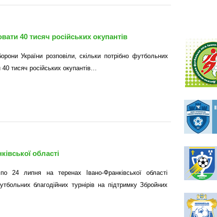
вати 40 тисяч російських окупантів
борони України розповіли, скільки потрібно футбольних
 40 тисяч російських окупантів…
ківської області
по 24 липня на теренах Івано-Франківської області
утбольних благодійних турнірів на підтримку Збройних