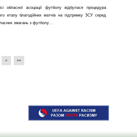
сі обласної асоціації футболу відбулася процедура
ого етапу благодійних матчів на підтримку ЗСУ серед
бласних змагань з футболу…
>
>>