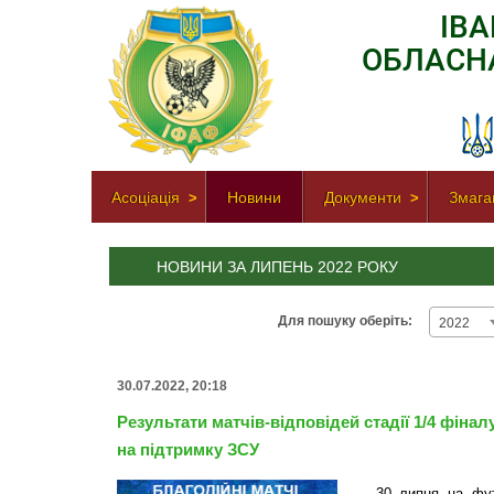
ІВ
ОБЛАСН
Асоціація
Новини
Документи
Змага
НОВИНИ ЗА ЛИПЕНЬ 2022 РОКУ
Для пошуку оберіть:
2022
30.07.2022, 20:18
Результати матчів-відповідей стадії 1/4 фінал
на підтримку ЗСУ
30 липня на фут