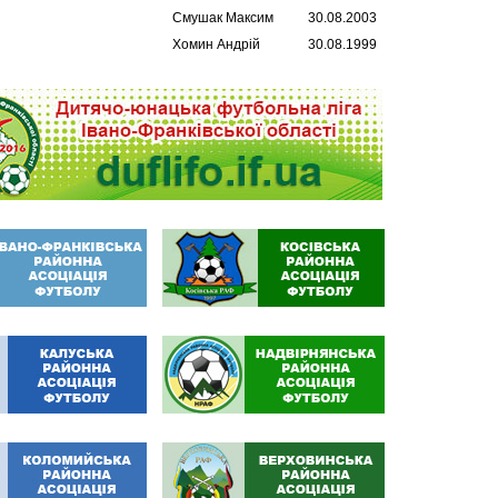
Смушак Максим
30.08.2003
Хомин Андрій
30.08.1999