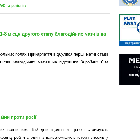
АФ та регіонів
 1-8 місця другого етапу благодійних матчів на
ольних полях Прикарпаття відбулися перші матчі стадії
 місця благодійних матчів на підтримку Збройних Сил
аїни проти росії
ших воїнів вже 150 днів щодня й щоночі стримують
країнці роблять один із найвагоміших в історії внесків у