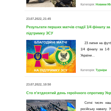
Категорія:
Новини ІФ
23.07.2022, 21:45
Результати перших матчів стадії 1/4 фіналу за
підтримку ЗСУ
23 липня на футб
1/4 фіналу за 1-8
України…
Категорія:
Турніри
23.07.2022, 10:50
Сто п'ятдесятий день героїчного спротиву Укр
Сотні тисяч на
російську навалу. У