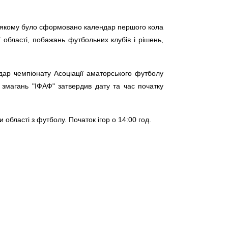
на якому було сформовано календар першого кола
 області, побажань футбольних клубів і рішень,
дар чемпіонату Асоціації аматорського футболу
я змагань "ІФАФ" затвердив дату та час початку
 області з футболу. Початок ігор о 14:00 год.