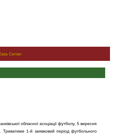
ata Center
нківської обласної асоціації футболу, 5 вересня
і. Триватиме 1-й заявковий період футбольного