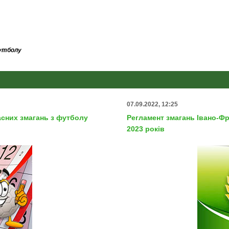
футболу
07.09.2022, 12:25
асних змагань з футболу
Регламент змагань Івано-Фр
2023 років