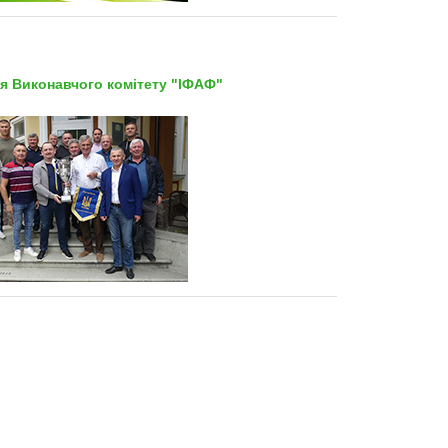
я Виконавчого комітету "ІФАФ"