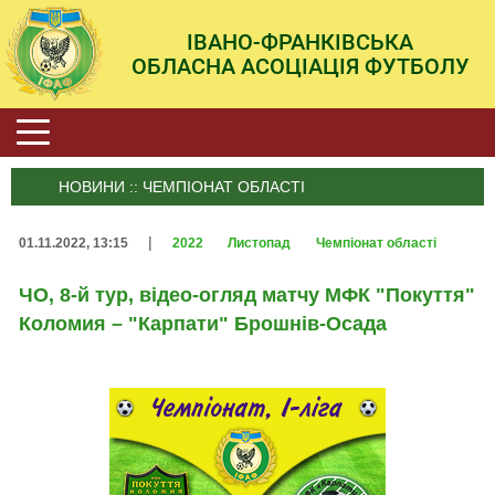
ІВАНО-ФРАНКІВСЬКА
ОБЛАСНА АСОЦІАЦІЯ ФУТБОЛУ
НОВИНИ :: ЧЕМПІОНАТ ОБЛАСТІ
|
01.11.2022, 13:15
2022
Листопад
Чемпіонат області
ЧО, 8-й тур, відео-огляд матчу МФК "Покуття"
Коломия – "Карпати" Брошнів-Осада