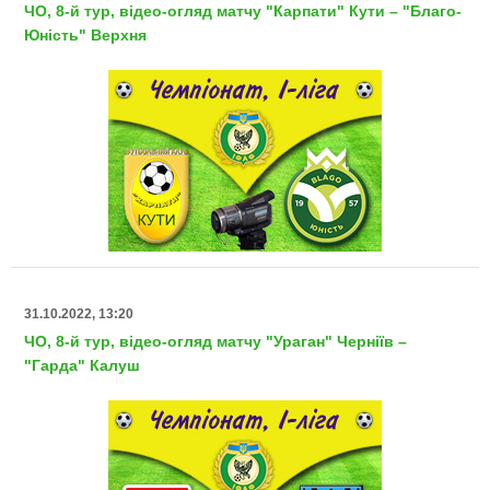
ЧО, 8-й тур, відео-огляд матчу "Карпати" Кути – "Благо-
Юність" Верхня
31.10.2022, 13:20
ЧО, 8-й тур, відео-огляд матчу "Ураган" Черніїв –
"Гарда" Калуш