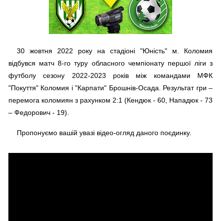
30 жовтня 2022 року на стадіоні "Юність" м. Коломия
відбувся матч 8-го туру обласного чемпіонату першої ліги з
футболу сезону 2022-2023 років між командами МФК
"Покуття" Коломия і "Карпати" Брошнів-Осада. Результат гри –
перемога коломиян з рахунком 2:1 (Кендюк - 60, Нападюк - 73
– Федорович - 19).
Пропонуємо вашій увазі відео-огляд даного поєдинку.