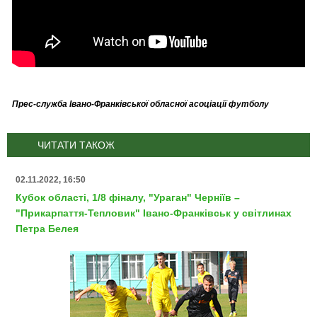
Прес-служба Івано-Франківської обласної асоціації футболу
ЧИТАТИ ТАКОЖ
02.11.2022, 16:50
Кубок області, 1/8 фіналу, "Ураган" Черніїв –
"Прикарпаття-Тепловик" Івано-Франківськ у світлинах
Петра Белея