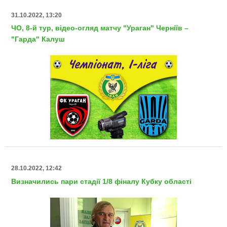
31.10.2022, 13:20
ЧО, 8-й тур, відео-огляд матчу "Ураган" Черніїв –
"Гарда" Калуш
28.10.2022, 12:42
Визначились пари стадії 1/8 фіналу Кубку області