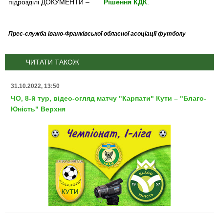
підрозділі ДОКУМЕНТИ –
Рішення КДК
.
Прес-служба Івано-Франківської обласної асоціації футболу
ЧИТАТИ ТАКОЖ
31.10.2022, 13:50
ЧО, 8-й тур, відео-огляд матчу "Карпати" Кути – "Благо-
Юність" Верхня