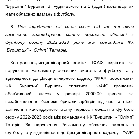
"Бурштин" Бурштин В. Рудницького на 1 (один) календарний
матч обласних змагань з футболу.
8. Про інциденти, які мали місце під час та після
закінчення календарного матчу першості області з
футболу сезону 2022-2023 років між командами ФК
"Бурштин" - "Олімп" Татарів.
Контрольно-дисциплінарний комітет ІФАФ вирішив: за
порушення Регламенту обласних змагань з футболу та у
відповідності до Дисциплінарного кодексу "ІФАФ" зобов’язати
ФК "Бурштин" Бурштин сплатити "ІФАФ" грошовий
обов’язковий внесок у розмірі 2000,00 гривень за
незабезпечення безпеки бригади арбітрів під час та після
закінчення календарного матчу першості області з футболу
сезону 2022-2023 років між командами ФК "Бурштин" - "Олімп"
Татарів. За порушення Регламенту обласних змагань з
футболу та у відповідності до Дисциплінарного кодексу "ІФАФ"