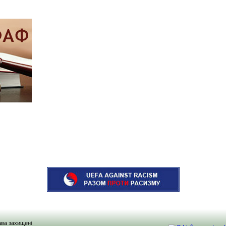
рава захищені