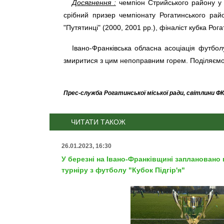
Досягнення :
чемпіон Стрийського району у с
срібний призер чемпіонату Рогатинського рай
"Путятинці" (2000, 2001 рр.), фіналіст кубка Рог
Івано-Франківська обласна асоціація футбол
змиритися з цим непоправним горем. Поділяємо б
Прес-служба Рогатинської міської ради, світлини Ф
ЧИТАТИ ТАКОЖ
26.01.2023, 16:30
У березні на Івано-Франківщині заплановано
турніру з футболу "Кубок Підгір'я"