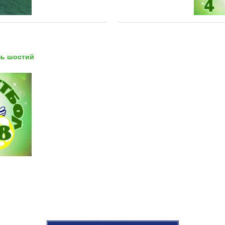
ень шостий