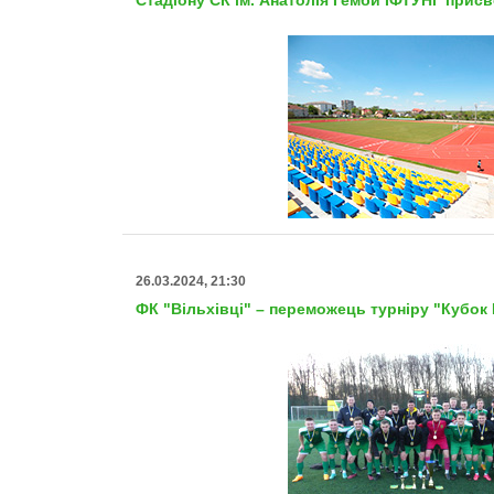
26.03.2024, 21:30
ФК "Вільхівці" – переможець турніру "Кубок П