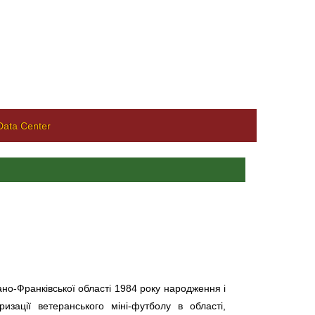
ata Center
ано-Франківської області 1984 року народження і
зації ветеранського міні-футболу в області,