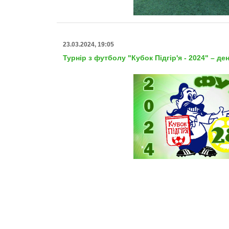
23.03.2024, 19:05
Турнір з футболу "Кубок Підгір'я - 2024" – д