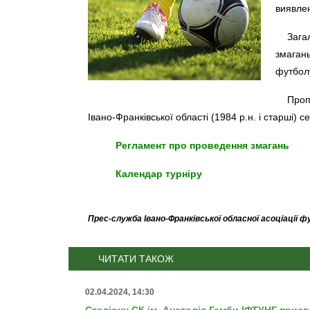
виявлен
Зага
змагань
футбол
Проп
Івано-Франківської області (1984 р.н. і старші) с
Регламент про проведення змагань
Календар турніру
Прес-служба Івано-Франківської обласної асоціації 
ЧИТАТИ ТАКОЖ
02.04.2024, 14:30
Стадіону СК ім. Анатолія Гемби ІФТУНГ прис