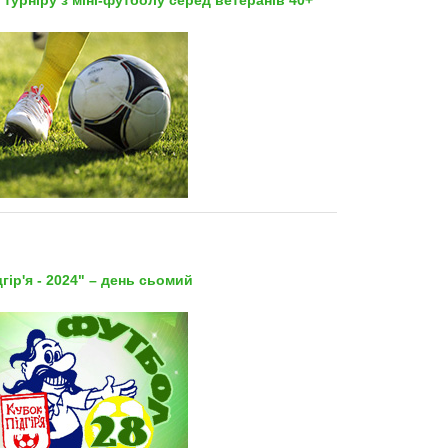
гір'я - 2024" – день сьомий