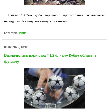
Триває 1082-га доба героїчного протистояння українського
народу російському воєнному вторгненню…
Категорія:
Різне
06.02.2025, 18:00
Визначились пари стадії 1/2 фіналу Кубку області з
футзалу