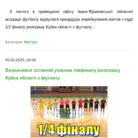
6 лютого в приміщенні офісу Івано-Франківської обласної
асоціації футболу відбулася процедура жеребкування матчів стадії
1/2 фіналу розіграшу Кубка області з футзалу…
Категорія:
Футзал
05.02.2025, 16:00
Визначився останній учасник півфіналу розіграшу
Кубка області з футзалу