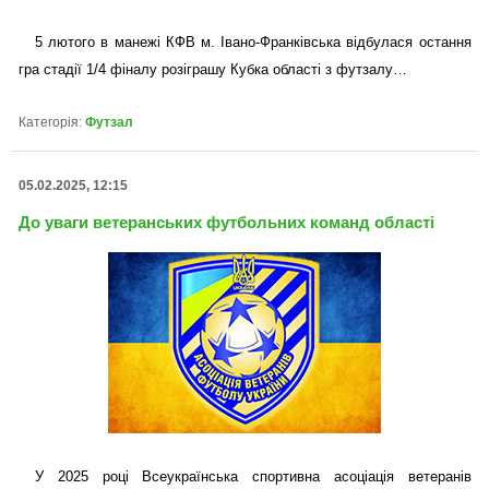
5 лютого в манежі КФВ м. Івано-Франківська відбулася остання
гра стадії 1/4 фіналу розіграшу Кубка області з футзалу…
Категорія:
Футзал
05.02.2025, 12:15
До уваги ветеранських футбольних команд області
У 2025 році Всеукраїнська спортивна асоціація ветеранів