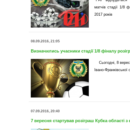
матчів стадії 1/8 
2017 років
08.09.2016, 21:05
Визначились учасники стадії 1/8 фіналу розіг
Сьогодні, 8 вере
Івано-Франківської 
07.09.2016, 20:40
7 вересня стартував розіграш Кубка області з