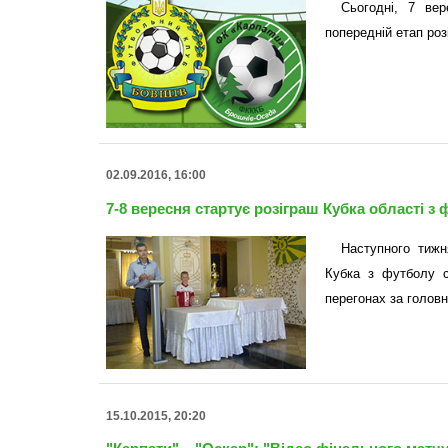
Сьогодні, 7 вер
попередній етап роз
02.09.2016, 16:00
7-8 вересня стартує розіграш Кубка області з
Наступного тижн
Кубка з футболу с
перегонах за голов
15.10.2015, 20:20