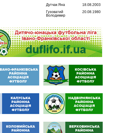
Дутчак Яна
18.08.2003
Гузоватий
20.08.1980
Володимир