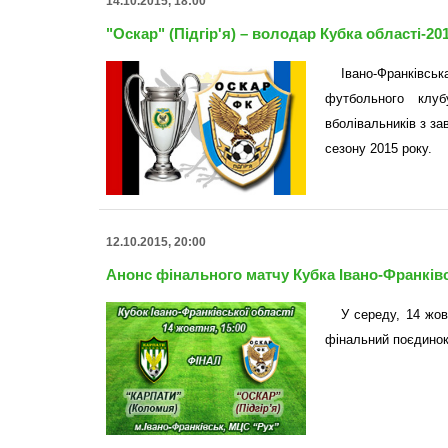
14.10.2015, 18:00
"Оскар" (Підгір'я) – володар Кубка області-20
Івано-Франківс
футбольного клубу
вболівальників з з
сезону 2015 року.
12.10.2015, 20:00
Анонс фінального матчу Кубка Івано-Франківс
У середу, 14 жов
фінальний поєдинок 