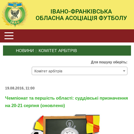
ІВАНО-ФРАНКІВСЬКА
ОБЛАСНА АСОЦІАЦІЯ ФУТБОЛУ
НОВИНИ :: КОМІТЕТ АРБІТРІВ
Для пошуку оберіть:
Комітет арбітрів
19.08.2016, 11:00
Чемпіонат та першість області: суддівські призначення
на 20-21 серпня (оновлено)