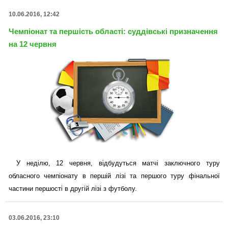
10.06.2016, 12:42
Чемпіонат та першість області: суддівські призначення
на 12 червня
У неділю, 12 червня, відбудуться матчі заключного туру
обласного чемпіонату в першій лізі та першого туру фінальної
частини першості в другій лізі з футболу.
03.06.2016, 23:10