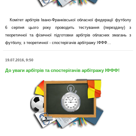
Комітет арбітрів Івано-Франківської обласної федерації футболу
6 серпня цього року проводить тестування (перездачу) з
теоретичної та фізичної підготовки арбітрів обласних змагань з
футболу, з теоретичної - спостерігачів арбітражу ІФФФ…
19.07.2016, 9:50
До уваги арбітрів та спостерігачів арбітражу ІФФФ!