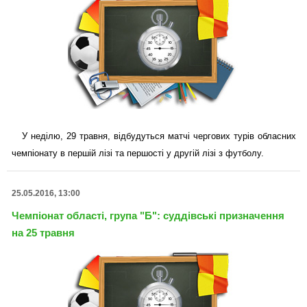
У неділю, 29 травня, відбудуться матчі чергових турів обласних
чемпіонату в першій лізі та першості у другій лізі з футболу.
25.05.2016, 13:00
Чемпіонат області, група "Б": суддівські призначення
на 25 травня