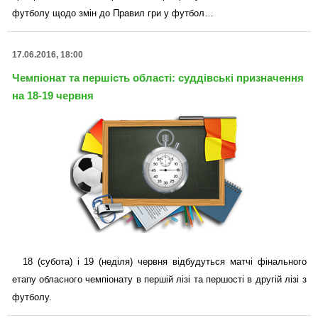
футболу щодо змін до Правил гри у футбол…
17.06.2016, 18:00
Чемпіонат та першість області: суддівські призначення
на 18-19 червня
18 (субота) і 19 (неділя) червня відбудуться матчі фінального
етапу обласного чемпіонату в першій лізі та першості в другій лізі з
футболу.