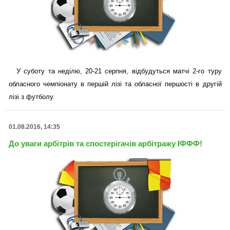
У суботу та неділю, 20-21 серпня, відбудуться матчі 2-го туру
обласного чемпіонату в першій лізі та обласної першості в другій
лізі з футболу.
01.08.2016, 14:35
До уваги арбітрів та спостерігачів арбітражу ІФФФ!