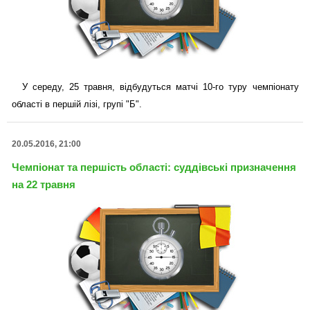
У середу, 25 травня, відбудуться матчі 10-го туру чемпіонату
області в першій лізі, групі "Б".
20.05.2016, 21:00
Чемпіонат та першість області: суддівські призначення
на 22 травня