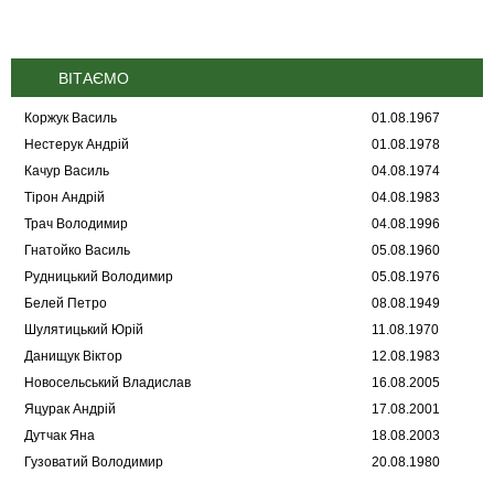
ВІТАЄМО
Коржук Василь
01.08.1967
Нестерук Андрій
01.08.1978
Качур Василь
04.08.1974
Тірон Андрій
04.08.1983
Трач Володимир
04.08.1996
Гнатойко Василь
05.08.1960
Рудницький Володимир
05.08.1976
Белей Петро
08.08.1949
Шулятицький Юрій
11.08.1970
Данищук Віктор
12.08.1983
Новосельський Владислав
16.08.2005
Яцурак Андрій
17.08.2001
Дутчак Яна
18.08.2003
Гузоватий Володимир
20.08.1980