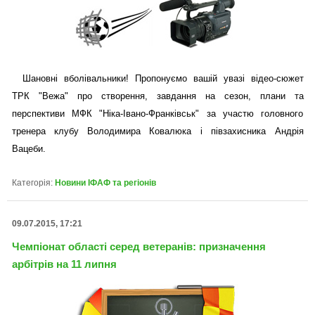
Шановні вболівальники! Пропонуємо вашій увазі відео-сюжет
ТРК "Вежа" про створення, завдання на сезон, плани та
перспективи МФК "Ніка-Івано-Франківськ" за участю головного
тренера клубу Володимира Ковалюка і півзахисника Андрія
Вацеби.
Категорія:
Новини ІФАФ та регіонів
09.07.2015, 17:21
Чемпіонат області серед ветеранів: призначення
арбітрів на 11 липня