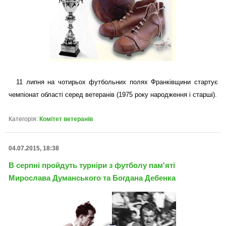
11 липня на чотирьох футбольних полях Франківщини стартує
чемпіонат області серед ветеранів (1975 року народження і старші).
Категорія:
Комітет ветеранів
04.07.2015, 18:38
В серпні пройдуть турніри з футболу пам'яті
Мирослава Думанського та Богдана Дебенка