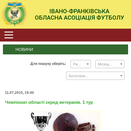
ІВАНО-ФРАНКІВСЬКА
ОБЛАСНА АСОЦІАЦІЯ ФУТБОЛУ
НОВИНИ
Для пошуку оберіть:
Рік...
Місяць...
Категорію...
11.07.2015, 19:40
Чемпіонат області серед ветеранів. 1 тур