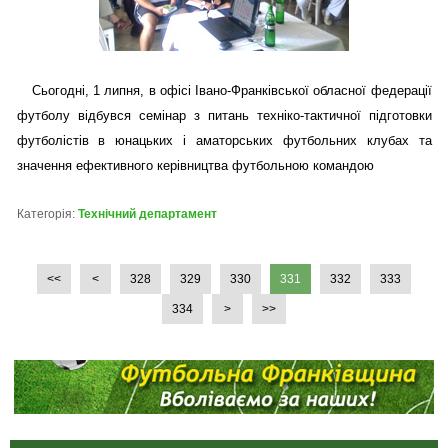
Сьогодні, 1 липня, в офісі Івано-Франківської обласної федерації
футболу відбувся семінар з питань техніко-тактичної підготовки
футболістів в юнацьких і аматорських футбольних клубах та
значення ефективного керівництва футбольною командою
Категорія:
Технічний департамент
<<
<
328
329
330
331
332
333
334
>
>>