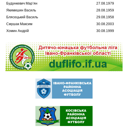
Будункевич Мар’ян
27.08.1979
Якимишин Василь
28.08.1959
Блясецький Василь
29.08.1958
Смушак Максим
30.08.2003
Хомин Андрій
30.08.1999