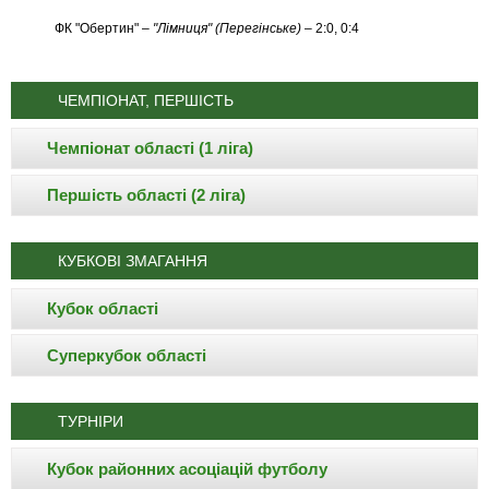
ФК "Обертин" –
"Лімниця" (Перегінське)
– 2:0, 0:4
ЧЕМПІОНАТ, ПЕРШІСТЬ
Чемпіонат області (1 ліга)
Першість області (2 ліга)
КУБКОВІ ЗМАГАННЯ
Кубок області
Суперкубок області
ТУРНІРИ
Кубок районних асоціацій футболу