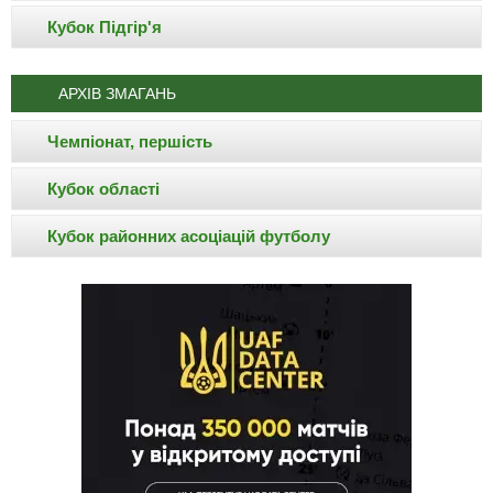
Кубок Підгір'я
АРХІВ ЗМАГАНЬ
Чемпіонат, першість
Кубок області
Кубок районних асоціацій футболу