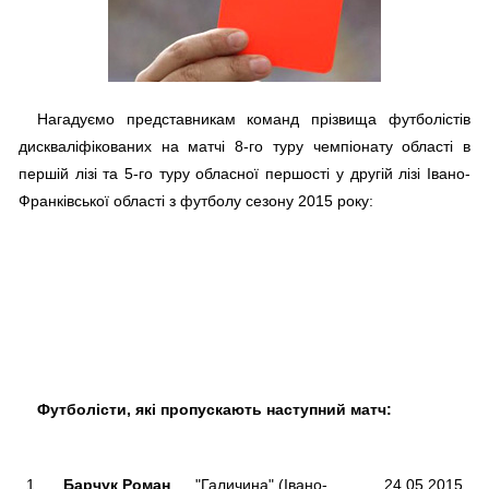
Нагадуємо представникам команд прізвища футболістів
дискваліфіко­ваних на матчі 8-го туру чемпіонату області в
першій лізі та 5-го туру обласної першості у другій лізі Івано-
Франківської області з футболу сезону 2015 року:
Футболісти, які пропускають наступний матч:
1.
Барчук Роман
"Галичина" (Івано-
24.05.2015