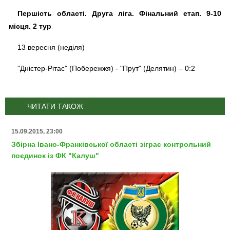
Першість області. Друга ліга. Фінальний етап. 9-10
місця. 2 тур
13 вересня (неділя)
"Дністер-Рітас" (Побережжя) - "Прут" (Делятин) – 0:2
ЧИТАТИ ТАКОЖ
15.09.2015, 23:00
Збірна Івано-Франківської області зіграє контрольний
поєдинок із ФК "Калуш"