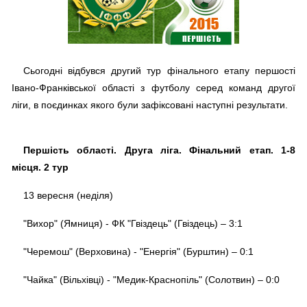
Сьогодні відбувся другий тур фінального етапу першості
Івано-Франківської області з футболу серед команд другої
ліги, в поєдинках якого були зафіксовані наступні результати.
Першість області. Друга ліга. Фінальний етап. 1-8
місця. 2 тур
13 вересня (неділя)
"Вихор" (Ямниця) - ФК "Гвіздець" (Гвіздець) – 3:1
"Черемош" (Верховина) - "Енергія" (Бурштин) – 0:1
"Чайка" (Вільхівці) - "Медик-Краснопіль" (Солотвин) – 0:0