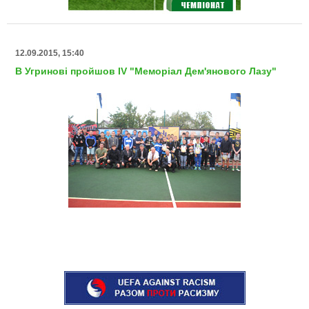
12.09.2015, 15:40
В Угринові пройшов IV "Меморіал Дем'янового Лазу"