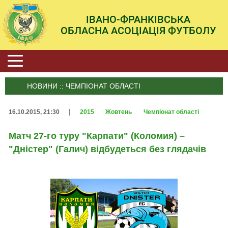
ІВАНО-ФРАНКІВСЬКА
ОБЛАСНА АСОЦІАЦІЯ ФУТБОЛУ
НОВИНИ :: ЧЕМПІОНАТ ОБЛАСТІ
|
16.10.2015, 21:30
2015
Жовтень
Чемпіонат області
Матч 27-го туру "Карпати" (Коломия) –
"Дністер" (Галич) відбудеться без глядачів