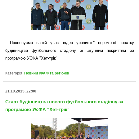
Пропонуємо вашій увазі відео урочистої церемонії початку
будівництва футбольного стадіону зі штучним покриттям за
програмою УЄФА "Хет-трік".
Категорія:
Новини ІФАФ та регіонів
21.10.2015, 22:00
Старт будівництва нового футбольного стадіону за
програмою УЄФА "Хет-трік"