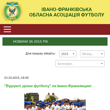
ІВАНО-ФРАНКІВСЬКА
ОБЛАСНА АСОЦІАЦІЯ ФУТБОЛУ
НОВИНИ ЗА 2015 РІК
Для пошуку оберіть:
2015
Місяць...
Категорію...
23.10.2015, 18:00
"Відкриті уроки футболу" на Івано-Франківщині