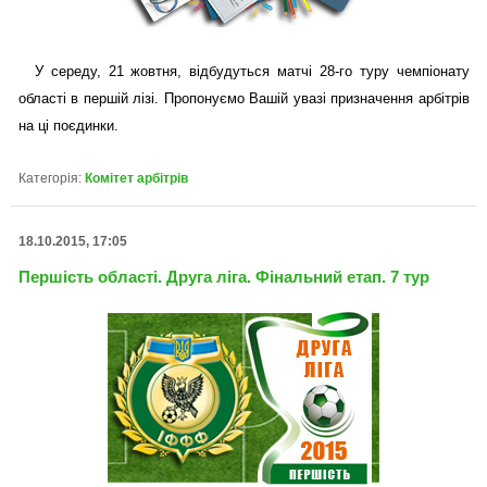
У середу, 21 жовтня, відбудуться матчі 28-го туру чемпіонату
області в першій лізі. Пропонуємо Вашій увазі призначення арбітрів
на ці поєдинки.
Категорія:
Комітет арбітрів
18.10.2015, 17:05
Першість області. Друга ліга. Фінальний етап. 7 тур