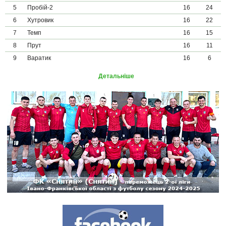
5
Пробій-2
16
24
6
Хутровик
16
22
7
Темп
16
15
8
Прут
16
11
9
Варатик
16
6
Детальніше