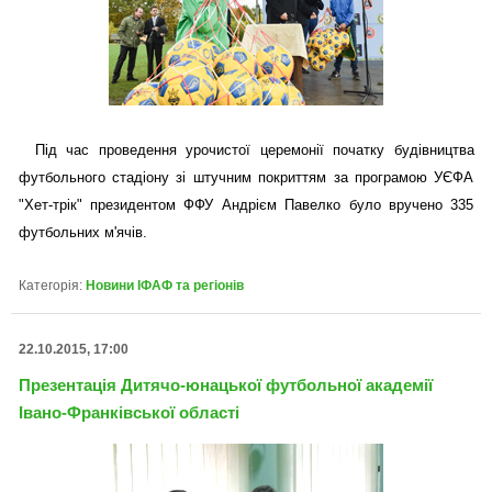
Під час проведення урочистої церемонії початку будівництва
футбольного стадіону зі штучним покриттям за програмою УЄФА
"Хет-трік" президентом ФФУ Андрієм Павелко було вручено 335
футбольних м'ячів.
Категорія:
Новини ІФАФ та регіонів
22.10.2015, 17:00
Презентація Дитячо-юнацької футбольної академії
Івано-Франківської області