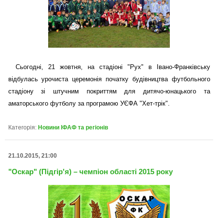
Сьогодні, 21 жовтня, на стадіоні "Рух" в Івано-Франківську
відбулась урочиста церемонія початку будівництва футбольного
стадіону зі штучним покриттям для дитячо-юнацького та
аматорського футболу за програмою УЄФА "Хет-трік".
Категорія:
Новини ІФАФ та регіонів
21.10.2015, 21:00
"Оскар" (Підгір'я) – чемпіон області 2015 року