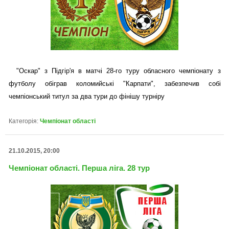
"Оскар" з Підгір'я в матчі 28-го туру обласного чемпіонату з
футболу обіграв коломийські "Карпати", забезпечив собі
чемпіонський титул за два тури до фінішу турніру
Категорія:
Чемпіонат області
21.10.2015, 20:00
Чемпіонат області. Перша ліга. 28 тур