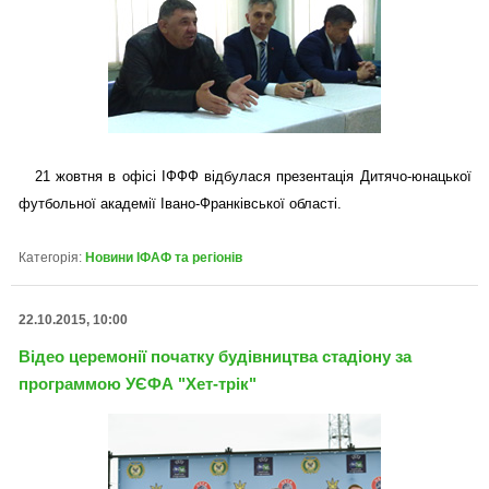
21 жовтня в офісі ІФФФ відбулася презентація Дитячо-юнацької
футбольної академії Івано-Франківської області.
Категорія:
Новини ІФАФ та регіонів
22.10.2015, 10:00
Відео церемонії початку будівництва стадіону за
программою УЄФА "Хет-трік"