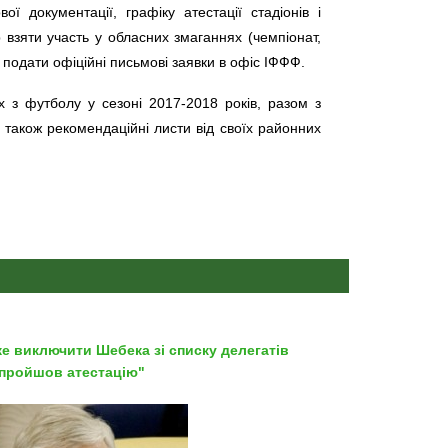
ої документації, графіку атестації стадіонів і
 взяти участь у обласних змаганнях (чемпіонат,
подати офіційні письмові заявки в офіс ІФФФ.
х з футболу у сезоні 2017-2018 років, разом з
 також рекомендаційні листи від своїх районних
же виключити Шебека зі списку делегатів
е пройшов атестацію"