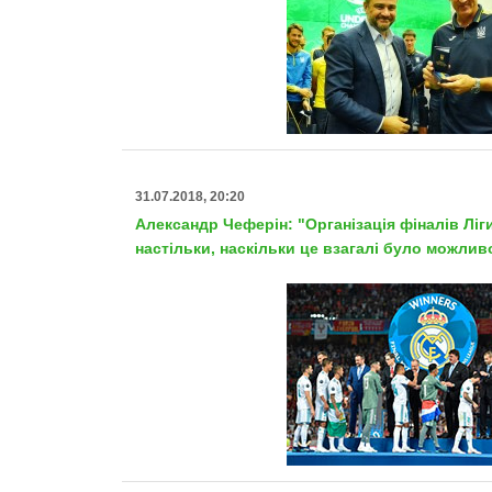
31.07.2018, 20:20
Александр Чеферін: "Організація фіналів Ліг
настільки, наскільки це взагалі було можлив