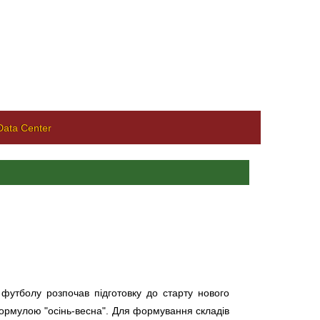
ata Center
 футболу розпочав підготовку до старту нового
формулою "осінь-весна". Для формування складів