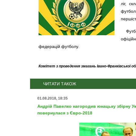
ліг, ск
футболь
першіст
Футб
офіційн
федерацій футболу.
Комітет з проведення змагань Івано-Франківської о
ЧИТАТИ ТАКОЖ
01.08.2018, 18:35
Андрій Павелко нагородив юнацьку збірну Укр
повернулася з Євро-2018