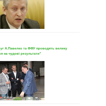
руг А.Павелко та ФФУ проводять велику
я на чудові результати"