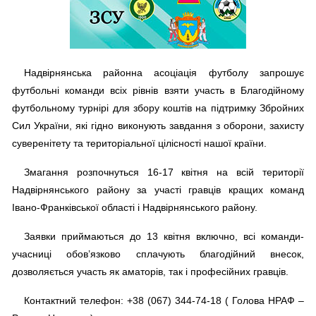
Надвірнянська районна асоціація футболу запрошує
футбольні команди всіх рівнів взяти участь в Благодійному
футбольному турнірі для збору коштів на підтримку Збройних
Сил України, які гідно виконують завдання з оборони, захисту
суверенітету та територіальної цілісності нашої країни.
Змагання розпочнуться 16-17 квітня на всій території
Надвірнянського району за участі гравців кращих команд
Івано-Франківської області і Надвірнянського району.
Заявки приймаються до 13 квітня включно, всі команди-
учасниці обов’язково сплачують благодійний внесок,
дозволяється участь як аматорів, так і професійних гравців.
Контактний телефон: +38 (067) 344-74-18 ( Голова НРАФ –