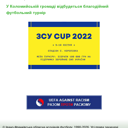
У Коломийській громаді відбудеться благодійний
футбольний турнір
© Івано-Франківська обласна асоціація футболу, 1990-
2026
. Усі права захищені