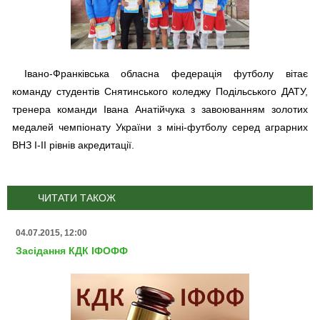
Івано-Франківська обласна федерація футболу вітає
команду студентів Снятинського коледжу Подільського ДАТУ,
тренера команди Івана Анатійчука з завоюванням золотих
медалей чемпіонату України з міні-футболу серед аграрних
ВНЗ I-II рівнів акредитації.
ЧИТАТИ ТАКОЖ
04.07.2015, 12:00
Засідання КДК ІФОФФ