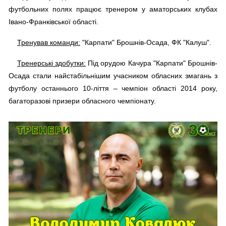
футбольних полях працює тренером у аматорських клубах
Івано-Франківської області.
Тренував команди:
"Карпати" Брошнів-Осада, ФК "Калуш".
Тренерські здобутки:
Під орудою Качура "Карпати" Брошнів-
Осада стали найстабільнішим учасником обласних змагань з
футболу останнього 10-ліття – чемпіон області 2014 року,
багаторазові призери обласного чемпіонату.