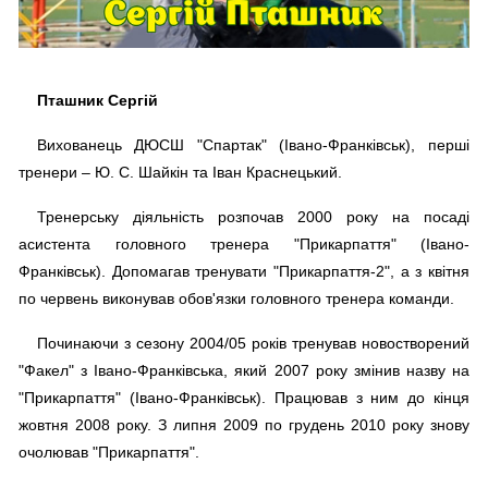
Пташник Сергій
Вихованець ДЮСШ "Спартак" (Івано-Франківськ), перші
тренери – Ю. С. Шайкін та Іван Краснецький.
Тренерську діяльність розпочав 2000 року на посаді
асистента головного тренера "Прикарпаття" (Івано-
Франківськ). Допомагав тренувати "Прикарпаття-2", а з квітня
по червень виконував обов'язки головного тренера команди.
Починаючи з сезону 2004/05 років тренував новостворений
"Факел" з Івано-Франківська, який 2007 року змінив назву на
"Прикарпаття" (Івано-Франківськ). Працював з ним до кінця
жовтня 2008 року. З липня 2009 по грудень 2010 року знову
очолював "Прикарпаття".