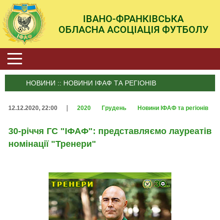
ІВАНО-ФРАНКІВСЬКА
ОБЛАСНА АСОЦІАЦІЯ ФУТБОЛУ
НОВИНИ :: НОВИНИ ІФАФ ТА РЕГІОНІВ
|
12.12.2020, 22:00
2020
Грудень
Новини ІФАФ та регіонів
30-річчя ГС "ІФАФ": представляємо лауреатів
номінації "Тренери"