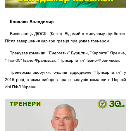
Ковалюк Володимир
Вихованець ДЮСШ (Косів). Відомий в минулому футболіст.
Після завершення кар'єри гравця працював тренером.
Тренував команди:
"Енергетик" Бурштин, "Карпати" Яремче,
"Ніка-05" Івано-Франківськ, "Прикарпаття" Івано-Франківськ.
Тренерські здобутки:
очолив відроджене "Прикарпаття" у
2016 році, з яким виборов право виступів команди в Першій
лізі ПФЛ України.