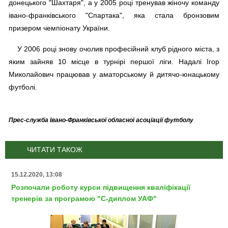
донецького "Шахтаря", а у 2005 році тренував жіночу команду
івано-франківського "Спартака", яка стала бронзовим
призером чемпіонату України.
У 2006 році знову очолив професійний клуб рідного міста, з
яким зайняв 10 місце в турнірі першої ліги. Надалі Ігор
Миколайович працював у аматорському й дитячо-юнацькому
футболі.
Прес-служба Івано-Франківської обласної асоціації футболу
ЧИТАТИ ТАКОЖ
15.12.2020, 13:08
Розпочали роботу курси підвищення кваліфікації
тренерів за програмою "С-диплом УАФ"