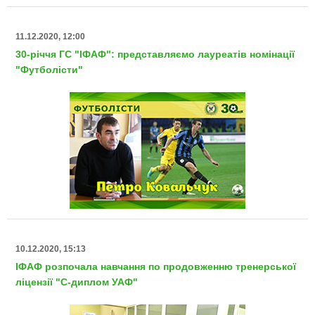
11.12.2020, 12:00
30-річчя ГС "ІФАФ": представляємо лауреатів номінації
"Футболісти"
10.12.2020, 15:13
ІФАФ розпочала навчання по продовженню тренерської
ліцензії "С-диплом УАФ"