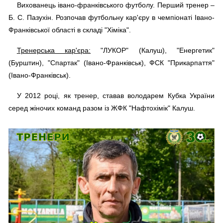
Вихованець івано-франківського футболу. Перший тренер –
Б. С. Пазухін. Розпочав футбольну кар'єру в чемпіонаті Івано-
Франківської області в складі "Хіміка".
Тренерська кар'єра:
"ЛУКОР" (Калуш), "Енергетик"
(Бурштин), "Спартак" (Івано-Франківськ), ФСК "Прикарпаття"
(Івано-Франківськ).
У 2012 році, як тренер, ставав володарем Кубка України
серед жіночих команд разом із ЖФК "Нафтохімік" Калуш.