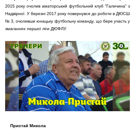
2015 року очолив аматорський футбольний клуб "Галичина" з
Надвірної. У березні 2017 року повернувся до роботи в ДЮСШ
№ 3, очоливши юнацьку футбольну команду, що бере участь у
змаганнях першої ліги ДЮФЛУ.
Пристай Микола