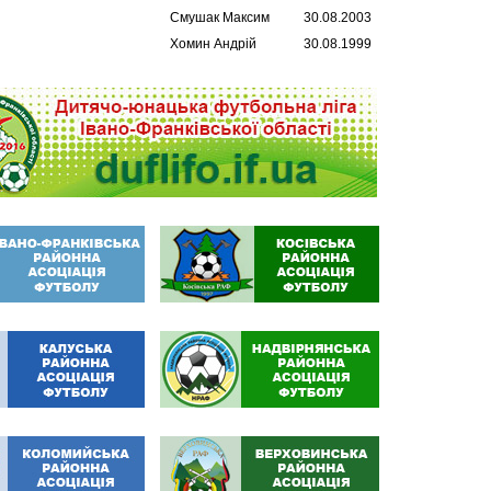
Смушак Максим
30.08.2003
Хомин Андрій
30.08.1999